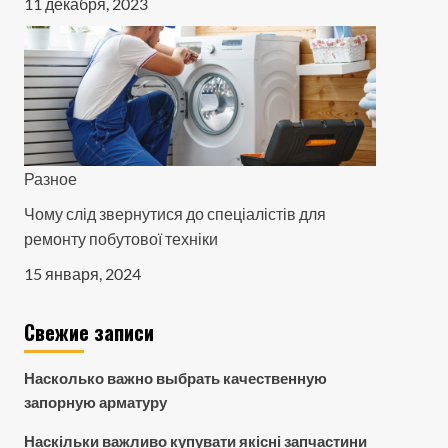
11 декабря, 2023
Разное
Чому слід звернутися до спеціалістів для
ремонту побутової техніки
15 января, 2024
Свежие записи
Насколько важно выбрать качественную
запорную арматуру
Наскільки важливо купувати якісні запчастини