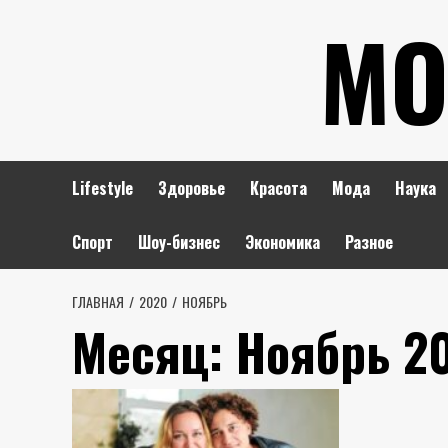
Перейти
МО
к
содержимому
Lifestyle
Здоровье
Красота
Мода
Наука
Спорт
Шоу-бизнес
Экономика
Разное
ГЛАВНАЯ
2020
НОЯБРЬ
Месяц:
Ноябрь 2