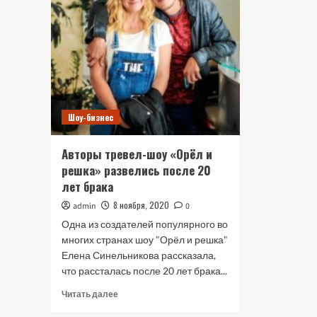
Шоу-бизнес
Авторы тревел-шоу «Орёл и
решка» развелись после 20
лет брака
8 ноября, 2020
admin
0
Одна из создателей популярного во
многих странах шоу "Орёл и решка"
Елена Синельникова рассказала,
что рассталась после 20 лет брака...
Прочитать
Читать далее
больше