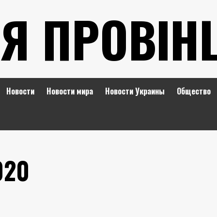
Я ПРОВІН
Новости
Новости мира
Новости Украины
Общество
020