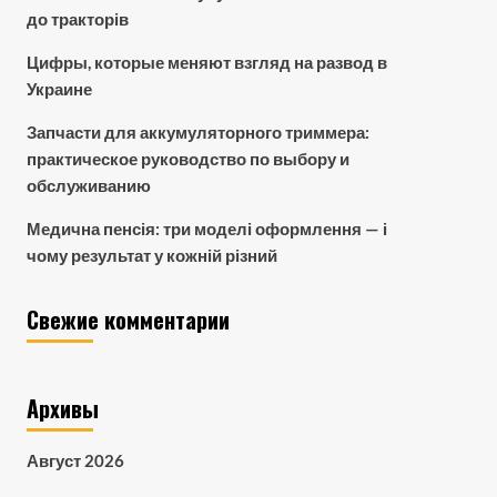
до тракторів
Цифры, которые меняют взгляд на развод в
Украине
Запчасти для аккумуляторного триммера:
практическое руководство по выбору и
обслуживанию
Медична пенсія: три моделі оформлення — і
чому результат у кожній різний
Свежие комментарии
Архивы
Август 2026