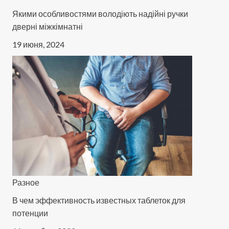
Якими особливостями володіють надійні ручки
дверні міжкімнатні
19 июня, 2024
Разное
В чем эффективность известных таблеток для
потенции