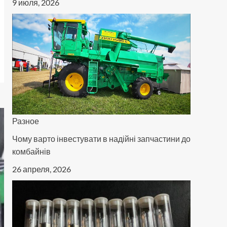
9 июля, 2026
Разное
Чому варто інвестувати в надійні запчастини до
комбайнів
26 апреля, 2026