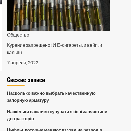
Общество
Курение запрещено! И Е-сигареты, и вейп, и
кальян
7 апреля, 2022
Свежие записи
Насколько важно выбрать качественную
запорную арматуру
Наскільки важливо купувати якісні запчастини
до тракторів
Цифры, которые меняют взгляд на развод в