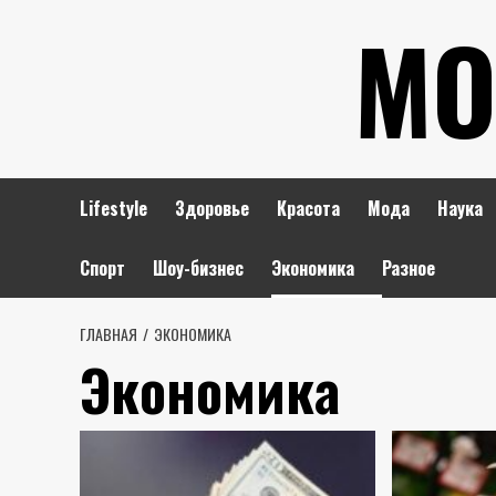
Перейти
МО
к
содержимому
Lifestyle
Здоровье
Красота
Мода
Наука
Спорт
Шоу-бизнес
Экономика
Разное
ГЛАВНАЯ
ЭКОНОМИКА
Экономика