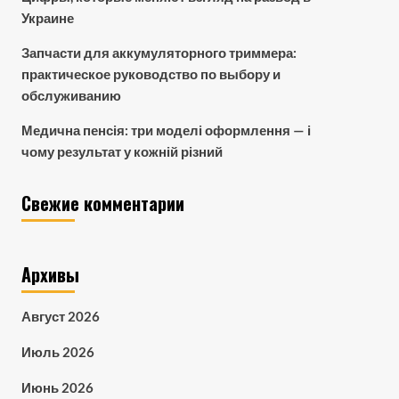
Украине
Запчасти для аккумуляторного триммера:
практическое руководство по выбору и
обслуживанию
Медична пенсія: три моделі оформлення — і
чому результат у кожній різний
Свежие комментарии
Архивы
Август 2026
Июль 2026
Июнь 2026