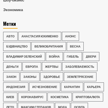
Экономика
Метки
АВТО
АНАСТАСИЯ ЮХИМЕНКО
АНОНС
БУДІВНИЦТВО
ВЕЛИКОБРИТАНИЯ
ВЕСНА
ВЛАДИМИР ЗЕЛЕНСКИЙ
ВОЙНА
ГИБЕЛЬ
ДВЕРИ
ДЕНЬГИ
ЕВРОПА
ЖЕРТВЫ
ЗАБОЛЕВАЕМОСТЬ
ЗАКОН
ЗАКОНЫ
ЗДОРОВЬЕ
ЗЕМЛЕТРЯСЕНИЕ
ИНДОНЕЗИЯ
ИСЧЕЗНОВЕНИЕ
КАРАНТИН
КАРЬЕРА
КИЕВ
КОРОНАВИРУС
КОСМЕТИКА
КРИПТОВАЛЮТА
ЛЕТО
МАКСИМ СТЕПАНОВ
МОДА
ОСВІТА