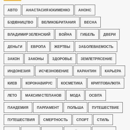
АВТО
АНАСТАСИЯ ЮХИМЕНКО
АНОНС
БУДІВНИЦТВО
ВЕЛИКОБРИТАНИЯ
ВЕСНА
ВЛАДИМИР ЗЕЛЕНСКИЙ
ВОЙНА
ГИБЕЛЬ
ДВЕРИ
ДЕНЬГИ
ЕВРОПА
ЖЕРТВЫ
ЗАБОЛЕВАЕМОСТЬ
ЗАКОН
ЗАКОНЫ
ЗДОРОВЬЕ
ЗЕМЛЕТРЯСЕНИЕ
ИНДОНЕЗИЯ
ИСЧЕЗНОВЕНИЕ
КАРАНТИН
КАРЬЕРА
КИЕВ
КОРОНАВИРУС
КОСМЕТИКА
КРИПТОВАЛЮТА
ЛЕТО
МАКСИМ СТЕПАНОВ
МОДА
ОСВІТА
ПАНДЕМИЯ
ПАРЛАМЕНТ
ПОЛЬША
ПУТЕШЕСТВИЕ
ПУТЕШЕСТВИЯ
СМЕРТНОСТЬ
СПОРТ
СТИЛЬ