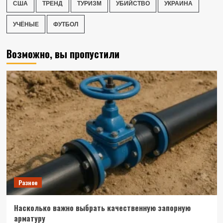
США
ТРЕНД
ТУРИЗМ
УБИЙСТВО
УКРАИНА
УЧЁНЫЕ
ФУТБОЛ
Возможно, вы пропустили
Разное
Насколько важно выбрать качественную запорную
арматуру