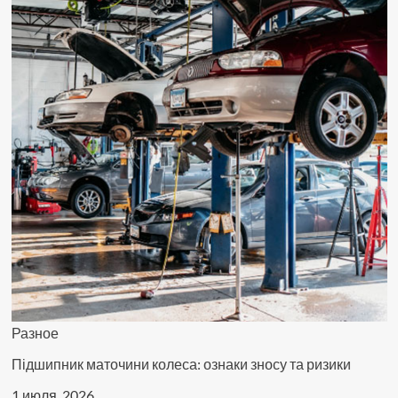
Разное
Підшипник маточини колеса: ознаки зносу та ризики
1 июля, 2026