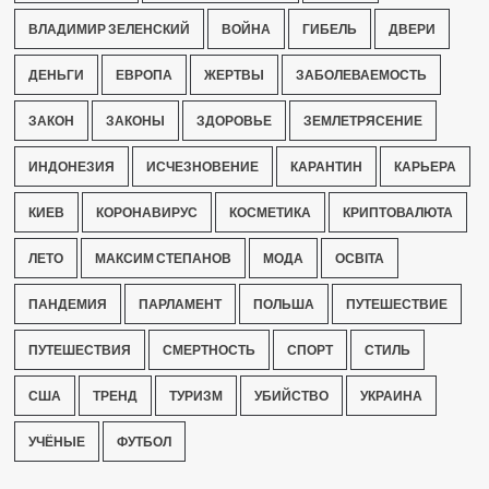
ВЛАДИМИР ЗЕЛЕНСКИЙ
ВОЙНА
ГИБЕЛЬ
ДВЕРИ
ДЕНЬГИ
ЕВРОПА
ЖЕРТВЫ
ЗАБОЛЕВАЕМОСТЬ
ЗАКОН
ЗАКОНЫ
ЗДОРОВЬЕ
ЗЕМЛЕТРЯСЕНИЕ
ИНДОНЕЗИЯ
ИСЧЕЗНОВЕНИЕ
КАРАНТИН
КАРЬЕРА
КИЕВ
КОРОНАВИРУС
КОСМЕТИКА
КРИПТОВАЛЮТА
ЛЕТО
МАКСИМ СТЕПАНОВ
МОДА
ОСВІТА
ПАНДЕМИЯ
ПАРЛАМЕНТ
ПОЛЬША
ПУТЕШЕСТВИЕ
ПУТЕШЕСТВИЯ
СМЕРТНОСТЬ
СПОРТ
СТИЛЬ
США
ТРЕНД
ТУРИЗМ
УБИЙСТВО
УКРАИНА
УЧЁНЫЕ
ФУТБОЛ