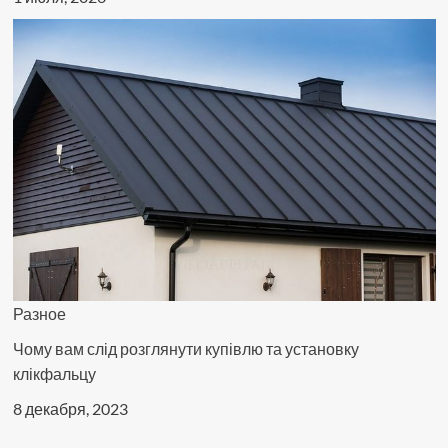
Разное
Чому вам слід розглянути купівлю та установку
клікфальцу
8 декабря, 2023