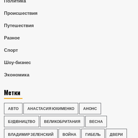
Политика
Происшествия
Путешествия
Разное
Спорт
Шоу-бизнес
Экономика
Метки
АВТО
АНАСТАСИЯ ЮХИМЕНКО
АНОНС
БУДІВНИЦТВО
ВЕЛИКОБРИТАНИЯ
ВЕСНА
ВЛАДИМИР ЗЕЛЕНСКИЙ
ВОЙНА
ГИБЕЛЬ
ДВЕРИ