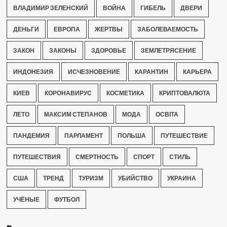
ВЛАДИМИР ЗЕЛЕНСКИЙ
ВОЙНА
ГИБЕЛЬ
ДВЕРИ
ДЕНЬГИ
ЕВРОПА
ЖЕРТВЫ
ЗАБОЛЕВАЕМОСТЬ
ЗАКОН
ЗАКОНЫ
ЗДОРОВЬЕ
ЗЕМЛЕТРЯСЕНИЕ
ИНДОНЕЗИЯ
ИСЧЕЗНОВЕНИЕ
КАРАНТИН
КАРЬЕРА
КИЕВ
КОРОНАВИРУС
КОСМЕТИКА
КРИПТОВАЛЮТА
ЛЕТО
МАКСИМ СТЕПАНОВ
МОДА
ОСВІТА
ПАНДЕМИЯ
ПАРЛАМЕНТ
ПОЛЬША
ПУТЕШЕСТВИЕ
ПУТЕШЕСТВИЯ
СМЕРТНОСТЬ
СПОРТ
СТИЛЬ
США
ТРЕНД
ТУРИЗМ
УБИЙСТВО
УКРАИНА
УЧЁНЫЕ
ФУТБОЛ