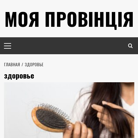
Перейти
МОЯ ПРОВІНЦІЯ
к
содержимому
Основное
меню
ГЛАВНАЯ
ЗДОРОВЬЕ
здоровье