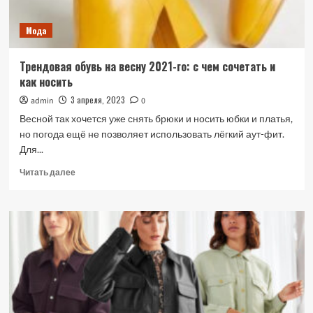
Мода
Трендовая обувь на весну 2021-го: с чем сочетать и
как носить
3 апреля, 2023
admin
0
Весной так хочется уже снять брюки и носить юбки и платья,
но погода ещё не позволяет использовать лёгкий аут-фит.
Для...
Прочитать
Читать далее
больше
о
Трендовая
обувь
на
весну
2021-
го:
с
чем