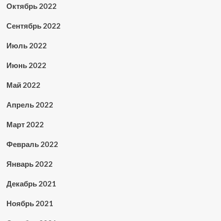
Октябрь 2022
Сентябрь 2022
Июль 2022
Июнь 2022
Май 2022
Апрель 2022
Март 2022
Февраль 2022
Январь 2022
Декабрь 2021
Ноябрь 2021