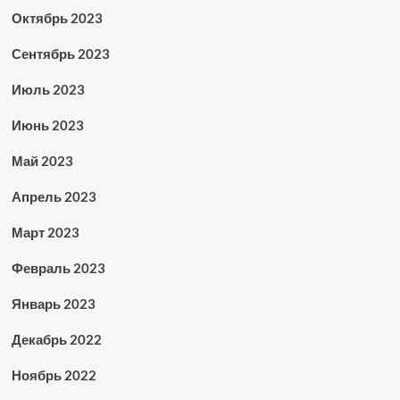
Октябрь 2023
Сентябрь 2023
Июль 2023
Июнь 2023
Май 2023
Апрель 2023
Март 2023
Февраль 2023
Январь 2023
Декабрь 2022
Ноябрь 2022