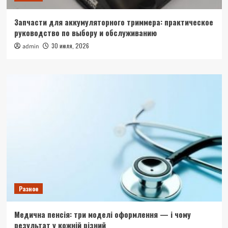
Запчасти для аккумуляторного триммера: практическое
руководство по выбору и обслуживанию
30 июля, 2026
admin
Разное
Медична пенсія: три моделі оформлення — і чому
результат у кожній різний