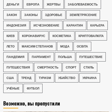
ДЕНЬГИ
ЕВРОПА
ЖЕРТВЫ
ЗАБОЛЕВАЕМОСТЬ
ЗАКОН
ЗАКОНЫ
ЗДОРОВЬЕ
ЗЕМЛЕТРЯСЕНИЕ
ИНДОНЕЗИЯ
ИСЧЕЗНОВЕНИЕ
КАРАНТИН
КАРЬЕРА
КИЕВ
КОРОНАВИРУС
КОСМЕТИКА
КРИПТОВАЛЮТА
ЛЕТО
МАКСИМ СТЕПАНОВ
МОДА
ОСВІТА
ПАНДЕМИЯ
ПАРЛАМЕНТ
ПОЛЬША
ПУТЕШЕСТВИЕ
ПУТЕШЕСТВИЯ
СМЕРТНОСТЬ
СПОРТ
СТИЛЬ
США
ТРЕНД
ТУРИЗМ
УБИЙСТВО
УКРАИНА
УЧЁНЫЕ
ФУТБОЛ
Возможно, вы пропустили