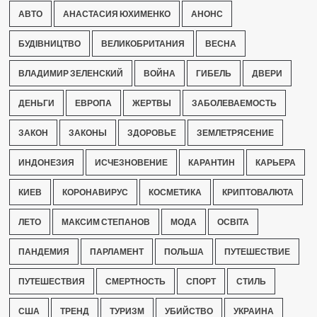
АВТО
АНАСТАСИЯ ЮХИМЕНКО
АНОНС
БУДІВНИЦТВО
ВЕЛИКОБРИТАНИЯ
ВЕСНА
ВЛАДИМИР ЗЕЛЕНСКИЙ
ВОЙНА
ГИБЕЛЬ
ДВЕРИ
ДЕНЬГИ
ЕВРОПА
ЖЕРТВЫ
ЗАБОЛЕВАЕМОСТЬ
ЗАКОН
ЗАКОНЫ
ЗДОРОВЬЕ
ЗЕМЛЕТРЯСЕНИЕ
ИНДОНЕЗИЯ
ИСЧЕЗНОВЕНИЕ
КАРАНТИН
КАРЬЕРА
КИЕВ
КОРОНАВИРУС
КОСМЕТИКА
КРИПТОВАЛЮТА
ЛЕТО
МАКСИМ СТЕПАНОВ
МОДА
ОСВІТА
ПАНДЕМИЯ
ПАРЛАМЕНТ
ПОЛЬША
ПУТЕШЕСТВИЕ
ПУТЕШЕСТВИЯ
СМЕРТНОСТЬ
СПОРТ
СТИЛЬ
США
ТРЕНД
ТУРИЗМ
УБИЙСТВО
УКРАИНА