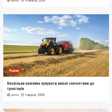
4 августа, 2026
admin
Разное
Наскільки важливо купувати якісні запчастини до
тракторів
1 августа, 2026
admin