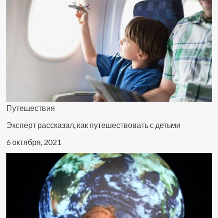
более
1800
заключённых
Путешествия
Эксперт рассказал, как путешествовать с детьми
6 октября, 2021