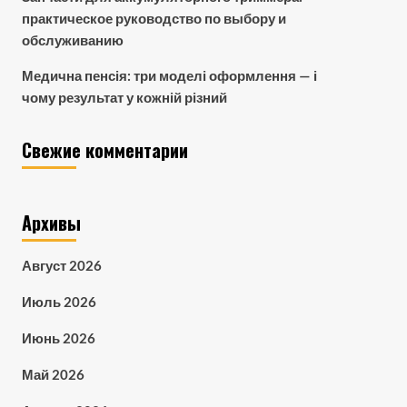
практическое руководство по выбору и
обслуживанию
Медична пенсія: три моделі оформлення — і
чому результат у кожній різний
Свежие комментарии
Архивы
Август 2026
Июль 2026
Июнь 2026
Май 2026