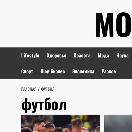
Перейти
МО
к
содержимому
Lifestyle
Здоровье
Красота
Мода
Наука
Спорт
Шоу-бизнес
Экономика
Разное
ГЛАВНАЯ
ФУТБОЛ
футбол