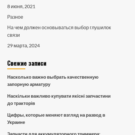
8 июня, 2021
Разное
На чем должен основываться выбор глушилок
связи
29 марта, 2024
Свежие записи
Насколько важно выбрать качественную
запорную арматуру
Наскільки важливо купувати якісні запчастини
до тракторів
Цифры, которые меняют взгляд на развод в
Украине
Запчасти для аккумуляторного триммера: