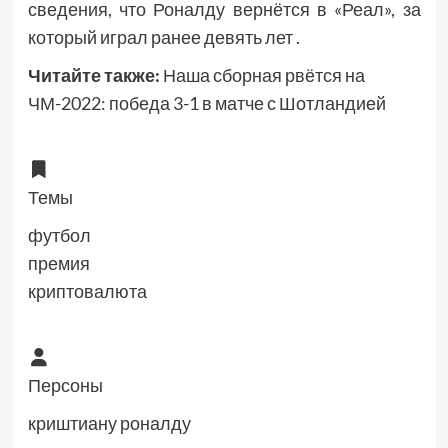
сведения, что Роналду вернётся в «Реал», за
который играл ранее девять лет .
Читайте также:
Наша сборная рвётся на
ЧМ-2022: победа 3-1 в матче с Шотландией
Темы
футбол
премия
криптовалюта
Персоны
криштиану роналду