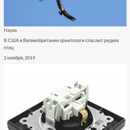
Наука
В США и Великобритании орнитологи спасают редких
птиц
2 ноября, 2019