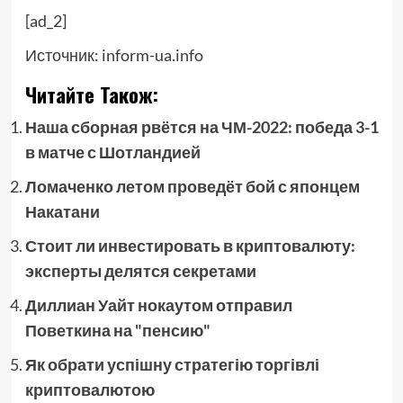
[ad_2]
Источник:
inform-ua.info
Читайте Також:
Наша сборная рвётся на ЧМ-2022: победа 3-1
в матче с Шотландией
Ломаченко летом проведёт бой с японцем
Накатани
Стоит ли инвестировать в криптовалюту:
эксперты делятся секретами
Диллиан Уайт нокаутом отправил
Поветкина на "пенсию"
Як обрати успішну стратегію торгівлі
криптовалютою