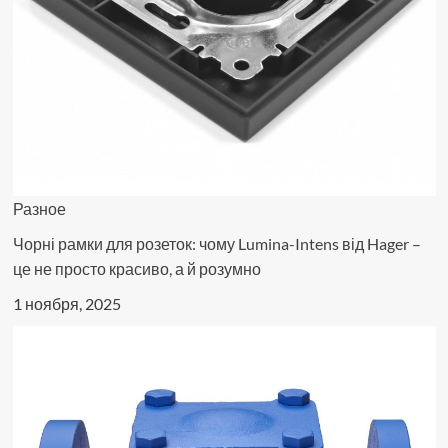
Разное
Чорні рамки для розеток: чому Lumina-Intens від Hager –
це не просто красиво, а й розумно
1 ноября, 2025