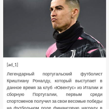
[ad_1]
Легендарный португальский футболист
Криштиану Роналду, который выступает в
данное время за клуб «Ювентус» из Италии и
сборную Португалии, первым среди
спортсменов получил за свои весомые победы
на футбольном поле финансовую награду в