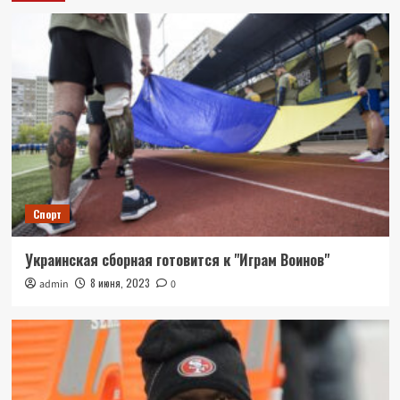
Спорт
Украинская сборная готовится к "Играм Воинов"
8 июня, 2023
admin
0