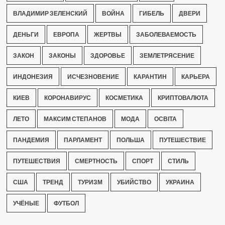
ВЛАДИМИР ЗЕЛЕНСКИЙ
ВОЙНА
ГИБЕЛЬ
ДВЕРИ
ДЕНЬГИ
ЕВРОПА
ЖЕРТВЫ
ЗАБОЛЕВАЕМОСТЬ
ЗАКОН
ЗАКОНЫ
ЗДОРОВЬЕ
ЗЕМЛЕТРЯСЕНИЕ
ИНДОНЕЗИЯ
ИСЧЕЗНОВЕНИЕ
КАРАНТИН
КАРЬЕРА
КИЕВ
КОРОНАВИРУС
КОСМЕТИКА
КРИПТОВАЛЮТА
ЛЕТО
МАКСИМ СТЕПАНОВ
МОДА
ОСВІТА
ПАНДЕМИЯ
ПАРЛАМЕНТ
ПОЛЬША
ПУТЕШЕСТВИЕ
ПУТЕШЕСТВИЯ
СМЕРТНОСТЬ
СПОРТ
СТИЛЬ
США
ТРЕНД
ТУРИЗМ
УБИЙСТВО
УКРАИНА
УЧЁНЫЕ
ФУТБОЛ