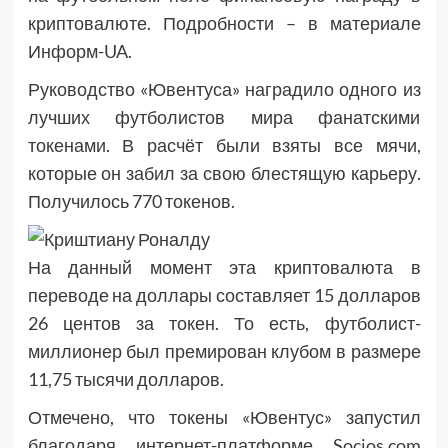
криптовалюте. Подробности – в материале
Информ-UA.
Руководство «Ювентуса» наградило одного из
лучших футболистов мира фанатскими
токенами. В расчёт были взяты все мячи,
которые он забил за свою блестящую карьеру.
Получилось 770 токенов.
На данный момент эта криптовалюта в
переводе на доллары составляет 15 долларов
26 центов за токен. То есть, футболист-
миллионер был премирован клубом в размере
11,75 тысячи долларов.
Отмечено, что токены «Ювентус» запустил
благодаря интернет-платформе Socios.com