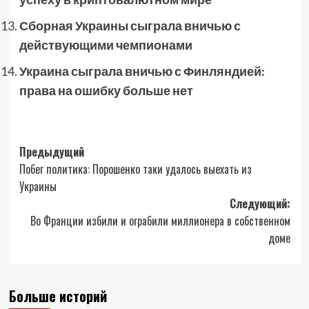
Сборная Украины сыграла вничью с
действующими чемпионами
Украина сыграла вничью с Финляндией:
права на ошибку больше нет
Навигация
Предыдущий
Побег политика: Порошенко таки удалось выехать из
записи
Украины
Следующий:
Во Франции избили и ограбили миллионера в собственном
доме
Больше историй