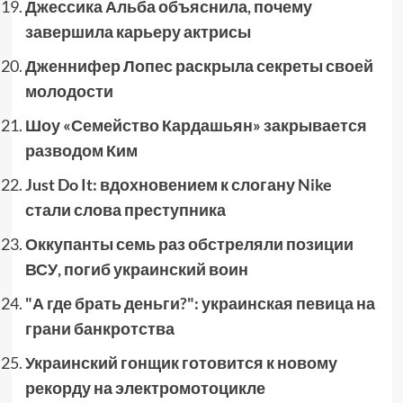
Джессика Альба объяснила, почему
завершила карьеру актрисы
Дженнифер Лопес раскрыла секреты своей
молодости
Шоу «Семейство Кардашьян» закрывается
разводом Ким
Just Do It: вдохновением к слогану Nike
стали слова преступника
Оккупанты семь раз обстреляли позиции
ВСУ, погиб украинский воин
"А где брать деньги?": украинская певица на
грани банкротства
Украинский гонщик готовится к новому
рекорду на электромотоцикле