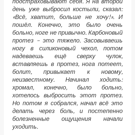
подстраховывают себя. Я на второй
день уже выбросил костыли, сказал:
«Всё, хватит, больше не хочу!». И
пошёл. Конечно, это было очень
больно, ноге не привычно. Карбоновый
протез – это тяжело. Засовываешь
ногу в силиконовый чехол, потом
надеваешь ещё сверху чулок,
вставляешь в протез, нога потеет,
болит, привыкает к новому,
неизвестному. Начинал ходить:
хромал, конечно, было больно,
хотелось выбросить этот протез.
Но потом я собрался, начал всё это
делать через боль, и постепенно
болезненные ощущения начали
уходить.