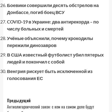
Боевики совершили десять обстрелов на
Донбассе, погиб боец ВСУ
COVID-19 в Украине: два антирекорда – по
числу больных и смертей
Учёные объяснили, почему крокодилы
пережили динозавров
В США известный футболист убил пятерых
людей и покончил с собой
Венгрия рискует быть исключенной из
голосования ЕС
Навигация
Предыдущий
Антиолигархический закон: с кем на самом деле будут
записи