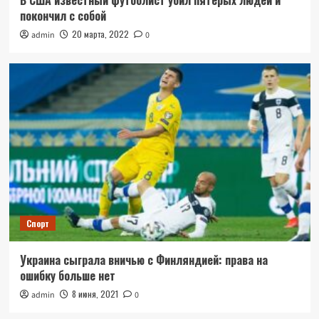
В США известный футболист убил пятерых людей и
покончил с собой
20 марта, 2022
admin
0
Спорт
Украина сыграла вничью с Финляндией: права на
ошибку больше нет
8 июня, 2021
admin
0