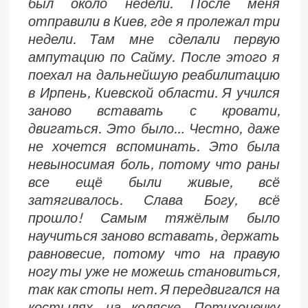
был около недели. После меня
отправили в Киев, где я пролежал три
недели. Там мне сделали первую
ампутацию по Сайму. После этого я
поехал на дальнейшую реабилитацию
в Ирпень, Киевской области. Я учился
заново вставать с кровати,
двигаться. Это было… Честно, даже
не хочется вспоминать. Это была
невыносимая боль, потому что раны
все ещё были живые, всё
затягивалось. Слава Богу, всё
прошло! Самым тяжёлым было
научиться заново вставать, держать
равновесие, потому что на правую
ногу ты уже не можешь становиться,
так как стопы нет. Я передвигался на
костылях, на коляске. Потихонечку