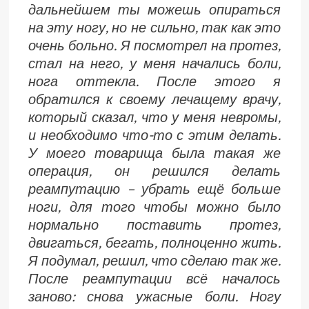
дальнейшем ты можешь опираться
на эту ногу, но не сильно, так как это
очень больно. Я посмотрел на протез,
стал на него, у меня начались боли,
нога оттекла. После этого я
обратился к своему лечащему врачу,
который сказал, что у меня невромы,
и необходимо что-то с этим делать.
У моего товарища была такая же
операция, он решился делать
реампутацию – убрать ещё больше
ноги, для того чтобы можно было
нормально поставить протез,
двигаться, бегать, полноценно жить.
Я подумал, решил, что сделаю так же.
После реампутации всё началось
заново: снова ужасные боли. Ногу