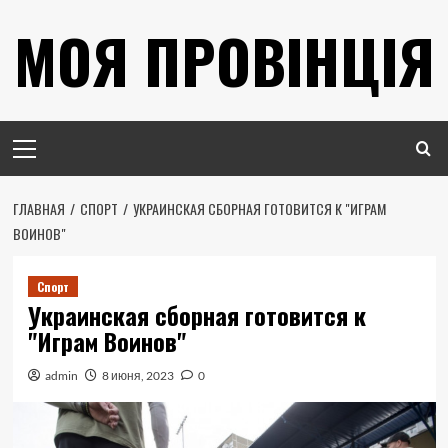
Перейти
МОЯ ПРОВІНЦІЯ
к
содержимому
Основное
меню
ГЛАВНАЯ
СПОРТ
УКРАИНСКАЯ СБОРНАЯ ГОТОВИТСЯ К "ИГРАМ
ВОИНОВ"
Спорт
Украинская сборная готовится к
"Играм Воинов"
admin
8 июня, 2023
0