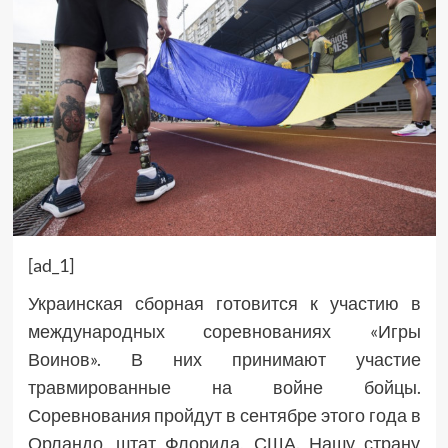
[ad_1]
Украинская сборная готовится к участию в
международных соревнованиях «Игры
Воинов». В них принимают участие
травмированные на войне бойцы.
Соревнования пройдут в сентябре этого года в
Орландо, штат Флорида, США. Нашу страну