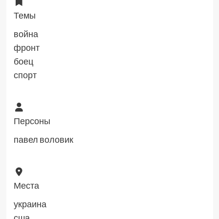
Темы
война
фронт
боец
спорт
Персоны
павел воловик
Места
украина
сша