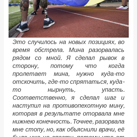
Это случилось на новых позициях, во
время обстрела. Мина разорвалась
рядом со мной. Я сделал рывок в
сторону, потому что когда
пролетает мина, нужно куда-то
отскочить, где-то спрятаться, куда-
то нырнуть, упасть.
Соответственно, я сделал шаг и
наступил на противопехотную мину,
которая в результате оторвала мне
нижнею конечность. Точнее, разорвала
мне стопу, но, как объяснили врачи, её
было уже не спасти, потому что от