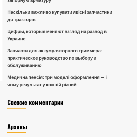
Наскільки важливо купувати якісні запчастини
до тракторів
Цифры, которые меняют взгляд на развод в
Украине
Запчасти для аккумуляторного триммера:
практическое руководство по выбору и
обслуживанию
Медична пенсія: три моделі оформлення — і
чому результат у кожній різний
Свежие комментарии
Архивы