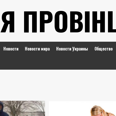
Я ПРОВІН
Новости
Новости мира
Новости Украины
Общество