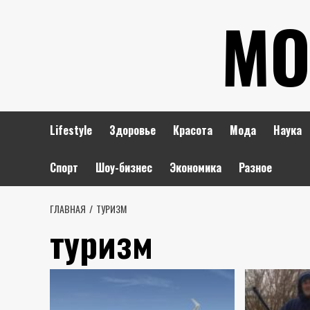
Перейти
МО
к
содержимому
Lifestyle
Здоровье
Красота
Мода
Наука
Спорт
Шоу-бизнес
Экономика
Разное
ГЛАВНАЯ
ТУРИЗМ
туризм