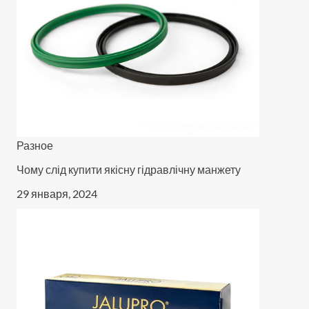
Разное
Чому слід купити якісну гідравлічну манжету
29 января, 2024