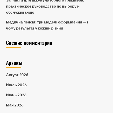
практическое руководство по выбору и
обслуживанию
Медична пенсія: три моделі оформлення — і
чому результат у кожній різний
Свежие комментарии
Архивы
Август 2026
Июль 2026
Июнь 2026
Май 2026