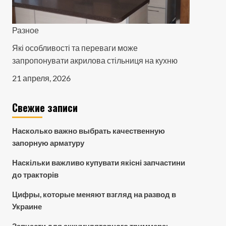
Разное
Які особливості та переваги може
запропонувати акрилова стільниця на кухню
21 апреля, 2026
Свежие записи
Насколько важно выбрать качественную
запорную арматуру
Наскільки важливо купувати якісні запчастини
до тракторів
Цифры, которые меняют взгляд на развод в
Украине
Запчасти для аккумуляторного триммера: