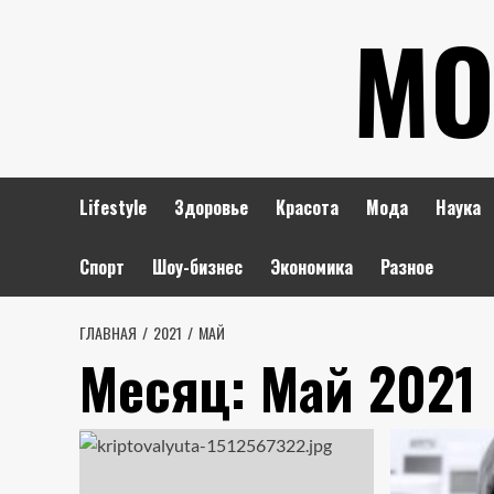
Перейти
МО
к
содержимому
Lifestyle
Здоровье
Красота
Мода
Наука
Спорт
Шоу-бизнес
Экономика
Разное
ГЛАВНАЯ
2021
МАЙ
Месяц:
Май 2021