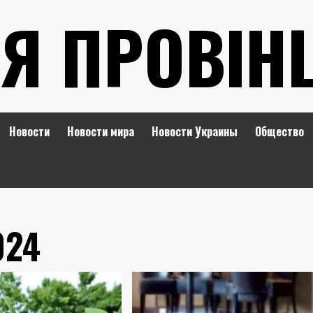
Я ПРОВІН
Новости
Новости мира
Новости Украины
Общество
024