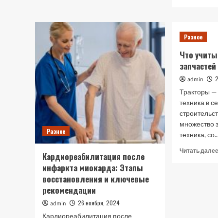
обрати
найкращі
плаття
великих
Разное
розмірів
Что учиты
осінь-
запчастей
зима
admin
Тракторы —
техника в с
строительс
множество з
Разное
техника, со..
Читать дале
Кардиореабилитация после
инфаркта миокарда: Этапы
восстановления и ключевые
рекомендации
26 ноября, 2024
admin
Кардиореабилитация после