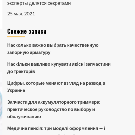
эксперты делятся секретами
25 мая, 2021
Свежие записи
Насколько важно выбрать качественную
запорную арматуру
Наскільки важливо купувати якісні запчастини
до тракторів
Цифры, которые меняют взгляд на развод в
Украине
Запчасти для аккумуляторного триммера:
практическое руководство по выбору и
обслуживанию
Медична пенсія: три моделі оформлення — і