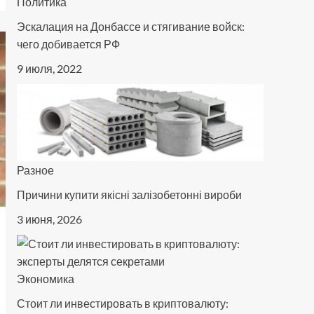
Политика
Эскалация на Донбассе и стягивание войск:
чего добивается РФ
9 июля, 2022
Разное
Причини купити якісні залізобетонні вироби
3 июня, 2026
Экономика
Стоит ли инвестировать в криптовалюту: