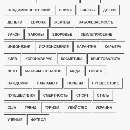
ВЛАДИМИР ЗЕЛЕНСКИЙ
ВОЙНА
ГИБЕЛЬ
ДВЕРИ
ДЕНЬГИ
ЕВРОПА
ЖЕРТВЫ
ЗАБОЛЕВАЕМОСТЬ
ЗАКОН
ЗАКОНЫ
ЗДОРОВЬЕ
ЗЕМЛЕТРЯСЕНИЕ
ИНДОНЕЗИЯ
ИСЧЕЗНОВЕНИЕ
КАРАНТИН
КАРЬЕРА
КИЕВ
КОРОНАВИРУС
КОСМЕТИКА
КРИПТОВАЛЮТА
ЛЕТО
МАКСИМ СТЕПАНОВ
МОДА
ОСВІТА
ПАНДЕМИЯ
ПАРЛАМЕНТ
ПОЛЬША
ПУТЕШЕСТВИЕ
ПУТЕШЕСТВИЯ
СМЕРТНОСТЬ
СПОРТ
СТИЛЬ
США
ТРЕНД
ТУРИЗМ
УБИЙСТВО
УКРАИНА
УЧЁНЫЕ
ФУТБОЛ