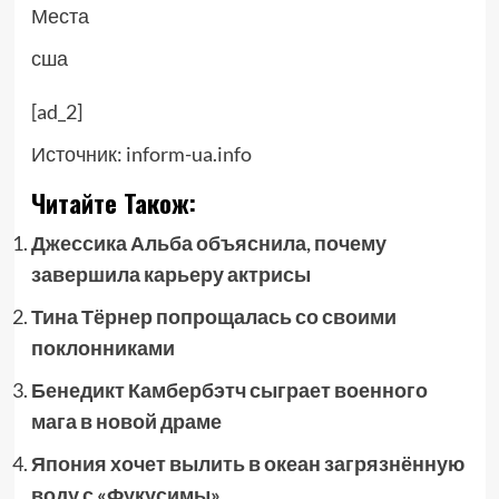
Места
сша
[ad_2]
Источник:
inform-ua.info
Читайте Також:
Джессика Альба объяснила, почему
завершила карьеру актрисы
Тина Тёрнер попрощалась со своими
поклонниками
Бенедикт Камбербэтч сыграет военного
мага в новой драме
Япония хочет вылить в океан загрязнённую
воду с «Фукусимы»