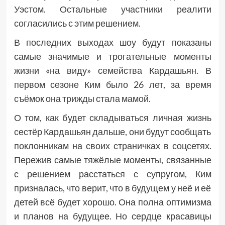
Уэстом. Остальные участники реалити
согласились с этим решением.
В последних выходах шоу будут показаны
самые значимые и трогательные моменты
жизни «на виду» семейства Кардашьян. В
первом сезоне Ким было 26 лет, за время
съёмок она трижды стала мамой.
О том, как будет складываться личная жизнь
сестёр Кардашьян дальше, они будут сообщать
поклонникам на своих страничках в соцсетях.
Пережив самые тяжёлые моменты, связанные
с решением расстаться с супругом, Ким
призналась, что верит, что в будущем у неё и её
детей всё будет хорошо. Она полна оптимизма
и планов на будущее. Но сердце красавицы