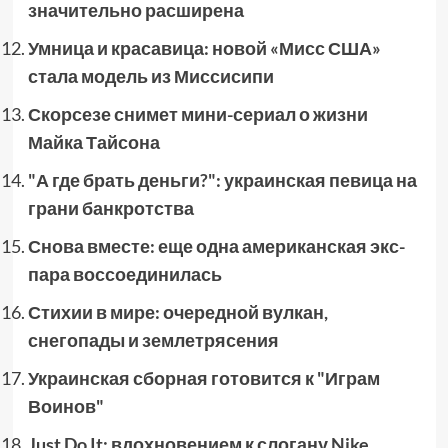
значительно расширена
Умница и красавица: новой «Мисс США»
стала модель из Миссисипи
Скорсезе снимет мини-сериал о жизни
Майка Тайсона
"А где брать деньги?": украинская певица на
грани банкротства
Снова вместе: еще одна американская экс-
пара воссоединилась
Стихии в мире: очередной вулкан,
снегопады и землетрясения
Украинская сборная готовится к "Играм
Воинов"
Just Do It: вдохновением к слогану Nike