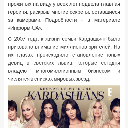
прожитых на виду у всех лет подвела главная
героиня, раскрыв многие секреты, оставшиеся
за камерами. Подробности – в материале
«Информ-UA».
С 2007 года к жизни семьи Кардашьян было
приковано внимание миллионов зрителей. На
их глазах происходило становление юных
девиц в светских львиц, которые сегодня
владеют многомиллионным бизнесом и
числятся в списках мировых звёзд.