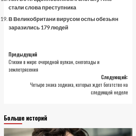
стали слова преступника
В Великобритани вирусом оспы обезьян
заразились 179 людей
Навигация
Предыдущий
Стихии в мире: очередной вулкан, снегопады и
записи
землетрясения
Следующий:
Четыре знака зодиака, которых ждет богатство на
следующей неделе
Больше историй