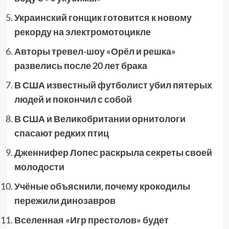
Украинский гонщик готовится к новому
рекорду на электромотоцикле
Авторы тревел-шоу «Орёл и решка»
развелись после 20 лет брака
В США известный футболист убил пятерых
людей и покончил с собой
В США и Великобритании орнитологи
спасают редких птиц
Дженнифер Лопес раскрыла секреты своей
молодости
Учёные объяснили, почему крокодилы
пережили динозавров
Вселенная «Игр престолов» будет