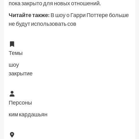
пока закрыто для новых отношений.
Читайте также:
В шоу о Гарри Поттере больше
не будут использовать сов
Темы
шоу
закрытие
Персоны
ким кардашьян