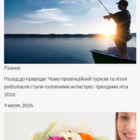
Разное
Назад до природи: Чому провінційний туризм та літня
риболовля стали головними антистрес-трендами літа
2026
9 июля, 2026