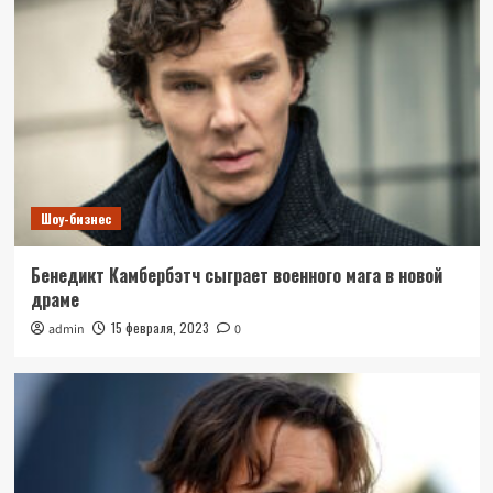
Шоу-бизнес
Бенедикт Камбербэтч сыграет военного мага в новой
драме
15 февраля, 2023
admin
0