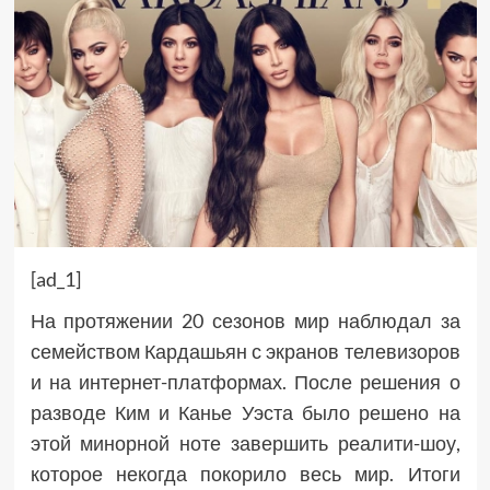
[ad_1]
На протяжении 20 сезонов мир наблюдал за
семейством Кардашьян с экранов телевизоров
и на интернет-платформах. После решения о
разводе Ким и Канье Уэста было решено на
этой минорной ноте завершить реалити-шоу,
которое некогда покорило весь мир. Итоги