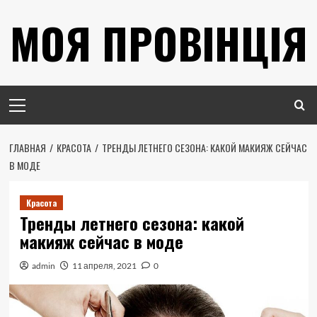
Перейти
МОЯ ПРОВІНЦІЯ
к
содержимому
Основное
меню
ГЛАВНАЯ
КРАСОТА
ТРЕНДЫ ЛЕТНЕГО СЕЗОНА: КАКОЙ МАКИЯЖ СЕЙЧАС
В МОДЕ
Красота
Тренды летнего сезона: какой
макияж сейчас в моде
admin
11 апреля, 2021
0