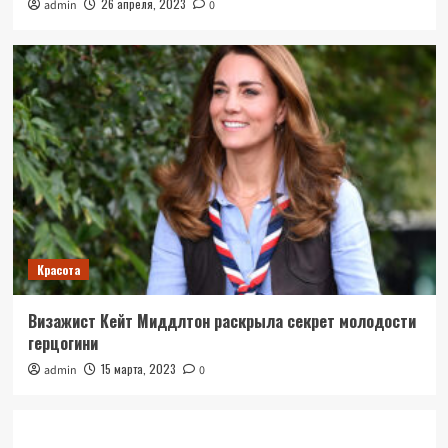
26 апреля, 2023
admin
0
Красота
Визажист Кейт Миддлтон раскрыла секрет молодости
герцогини
15 марта, 2023
admin
0