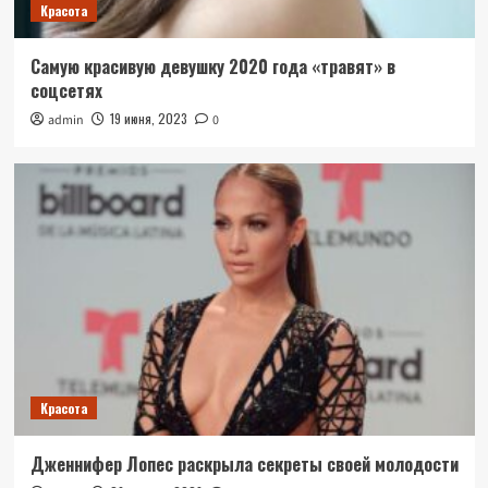
Красота
Самую красивую девушку 2020 года «травят» в
соцсетях
19 июня, 2023
admin
0
Красота
Дженнифер Лопес раскрыла секреты своей молодости