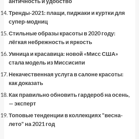
античность и удобство
Тренды-2021: плащи, пиджаки и куртки для
супер-модниц
Стильные образы красоты в 2020 году:
лёгкая небрежность и яркость
Умница и красавица: новой «Мисс США»
стала модель из Миссисипи
Некачественная услуга в салоне красоты:
как доказать
Как правильно обновить гардероб на осень,
— эксперт
Топовые тенденции в коллекциях "весна-
лето" на 2021 год