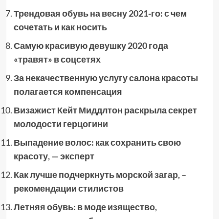
Трендовая обувь на весну 2021-го: с чем
сочетать и как носить
Самую красивую девушку 2020 года
«травят» в соцсетях
За некачественную услугу салона красоты
полагается компенсация
Визажист Кейт Миддлтон раскрыла секрет
молодости герцогини
Выпадение волос: как сохранить свою
красоту, — эксперт
Как лучше подчеркнуть морской загар, –
рекомендации стилистов
Летняя обувь: в моде изящество,