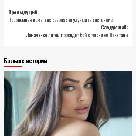
Навигация
Предыдущий
Проблемная кожа: как безопасно улучшить состояние
записи
Следующий:
Ломаченко летом проведёт бой с японцем Накатани
Больше историй