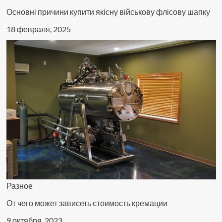
Основні причини купити якісну військову флісову шапку
18 февраля, 2025
Разное
От чего может зависеть стоимость кремации
9 октября, 2023