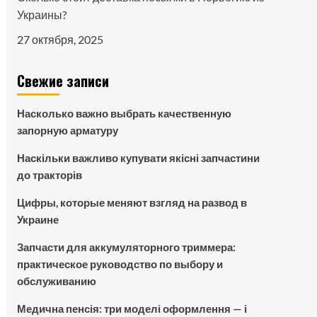
Украины?
27 октября, 2025
Свежие записи
Насколько важно выбрать качественную
запорную арматуру
Наскільки важливо купувати якісні запчастини
до тракторів
Цифры, которые меняют взгляд на развод в
Украине
Запчасти для аккумуляторного триммера:
практическое руководство по выбору и
обслуживанию
Медична пенсія: три моделі оформлення — і