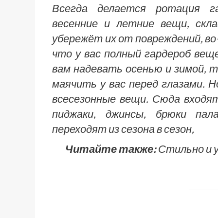
Всегда делается ротация г
весенние и летние вещи, скла
убережёт их от повреждений, в
что у вас полный гардероб вещ
вам надевать осенью и зимой, т
маячить у вас перед глазами. 
всесезонные вещи. Сюда входят
пиджаки, джинсы, брюки пал
переходят из сезона в сезон,
Читайте также:
Стильно и у