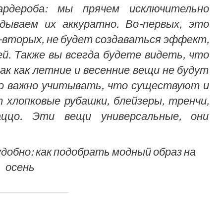
ардероба: мы прячем исключительно
дываем их аккуратно. Во-первых, это
о-вторых, не будет создаваться эффект,
ей. Также вы всегда будете видеть, что
ак как летние и весенние вещи не будут
Но важно учитывать, что существуют и
 хлопковые рубашки, блейзеры, тренчи,
аццо. Эти вещи универсальные, они
добно: как подобрать модный образ на
осень