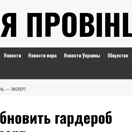
Я ПРОВІН
Новости
Новости мира
Новости Украины
Общество
НЬ, — ЭКСПЕРТ
бновить гардероб