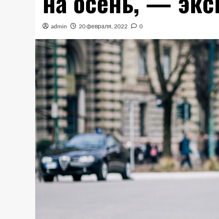
на осень, — экс
admin
20 февраля, 2022
0