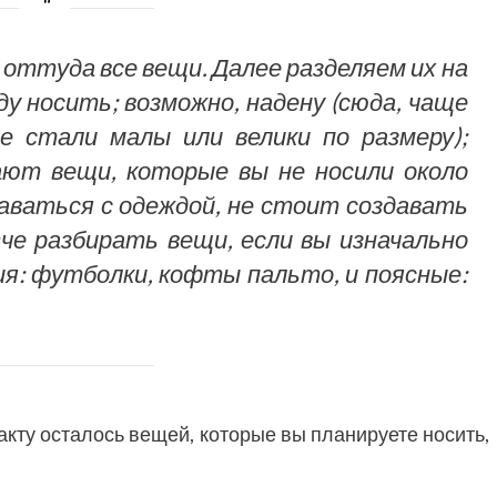
оттуда все вещи. Далее разделяем их на
ду носить; возможно, надену (сюда, чаще
е стали малы или велики по размеру);
ают вещи, которые вы не носили около
таваться с одеждой, не стоит создавать
че разбирать вещи, если вы изначально
ия: футболки, кофты пальто, и поясные:
факту осталось вещей, которые вы планируете носить,