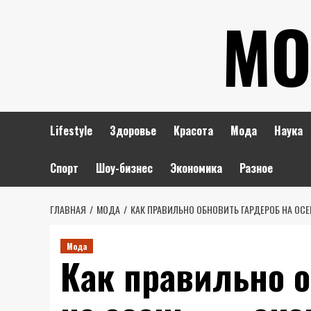
Перейти
МО
к
содержимому
Lifestyle
Здоровье
Красота
Мода
Наука
Спорт
Шоу-бизнес
Экономика
Разное
ГЛАВНАЯ
МОДА
КАК ПРАВИЛЬНО ОБНОВИТЬ ГАРДЕРОБ НА ОСЕ
Мода
Как правильно о