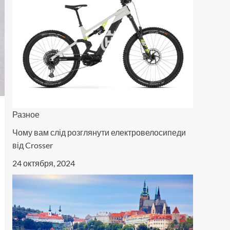
Разное
Чому вам слід розглянути електровелосипеди
від Crosser
24 октября, 2024