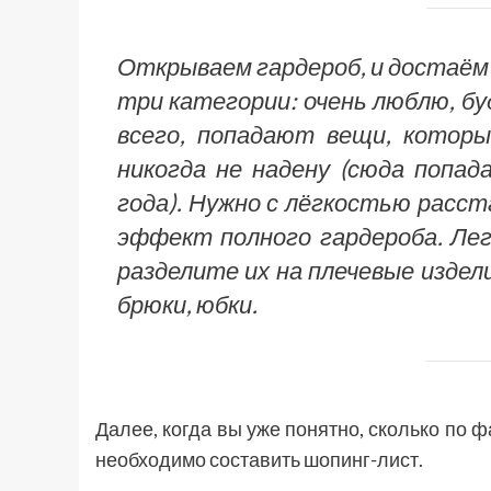
Открываем гардероб, и достаём 
три категории: очень люблю, бу
всего, попадают вещи, которы
никогда не надену (сюда попад
года). Нужно с лёгкостью расс
эффект полного гардероба. Лег
разделите их на плечевые издел
брюки, юбки.
Далее, когда вы уже понятно, сколько по 
необходимо составить шопинг-лист.