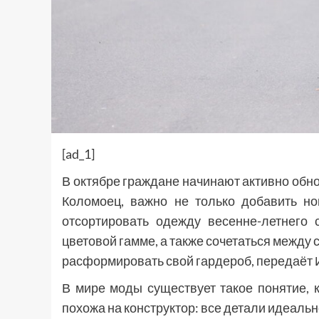
[ad_1]
В октябре граждане начинают активно обно
Коломоец, важно не только добавить но
отсортировать одежду весенне-летнего
цветовой гамме, а также сочетаться между
расформировать свой гардероб, передаёт
В мире моды существует такое понятие, к
похожа на конструктор: все детали идеально