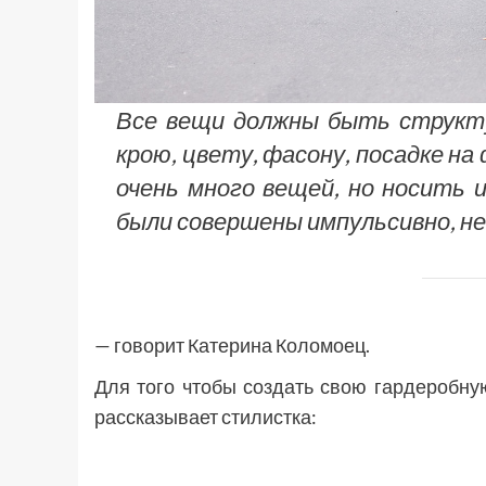
Все вещи должны быть структу
крою, цвету, фасону, посадке на
очень много вещей, но носить им
были совершены импульсивно, не
— говорит Катерина Коломоец.
Для того чтобы создать свою гардеробну
рассказывает стилистка: