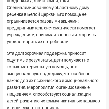
поддержки детей и семей, так и
Специализированному областному дому
ребенка в Белой Церкви. Его помощь не
ограничивается разовыми акциями;
предприниматель систематически помогает
учреждениям, принимая запросы и стараясь
удовлетворить их потребности.
Эта долгосрочная поддержка приносит
ощутимые результаты. Дети получают не
только материальную помощь, но и
эмоциональную поддержку, что особенно
важно для их психического и эмоционального
развития. Мероприятия, организованные
Лицкевичем, способствуют социализации
детей, развитию их коммуникативных навыков
и творческого потенциала.