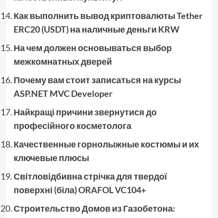
Как выполнить вывод криптовалюты Tether
ERC20 (USDT) на наличные деньги KRW
На чем должен основываться выбор
межкомнатных дверей
Почему вам стоит записаться на курсы
ASP.NET MVC Developer
Найкращі причини звернутися до
професійного косметолога
Качественные горнолыжные костюмы и их
ключевые плюсы
Світловідбивна стрічка для твердої
поверхні (біла) ORAFOL VC104+
Строительство Домов из Газобетона: