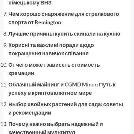
німецькому ВНЗ
Чем хорошо снаряжение для стрелкового
спорта от Remington
Лучшие причины купить скинали на кухню
Корисні та важливі поради щодо
покращення навичок співання
От чего может зависеть стоимость
кремации
Облачный майнинг и CGMD Miner: Путь к
успеху в криптовалютном мире
Выбор хвойных растений для сада: советы
и рекомендации
Почему важно выбрать надежный и
качественный мультитул