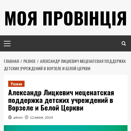
Перейти
МОЯ ПРОВІНЦІЯ
к
содержимому
Основное
меню
ГЛАВНАЯ
РАЗНОЕ
АЛЕКСАНДР ЛИЦКЕВИЧ МЕЦЕНАТСКАЯ ПОДДЕРЖКА
ДЕТСКИХ УЧРЕЖДЕНИЙ В ВОРЗЕЛЕ И БЕЛОЙ ЦЕРКВИ
Разное
Александр Лицкевич меценатская
поддержка детских учреждений в
Ворзеле и Белой Церкви
admin
12 июня, 2024