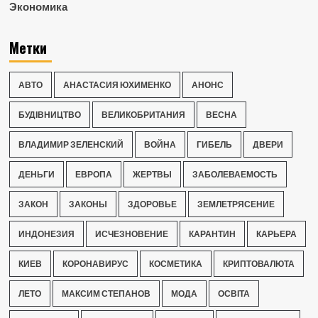
Экономика
Метки
АВТО
АНАСТАСИЯ ЮХИМЕНКО
АНОНС
БУДІВНИЦТВО
ВЕЛИКОБРИТАНИЯ
ВЕСНА
ВЛАДИМИР ЗЕЛЕНСКИЙ
ВОЙНА
ГИБЕЛЬ
ДВЕРИ
ДЕНЬГИ
ЕВРОПА
ЖЕРТВЫ
ЗАБОЛЕВАЕМОСТЬ
ЗАКОН
ЗАКОНЫ
ЗДОРОВЬЕ
ЗЕМЛЕТРЯСЕНИЕ
ИНДОНЕЗИЯ
ИСЧЕЗНОВЕНИЕ
КАРАНТИН
КАРЬЕРА
КИЕВ
КОРОНАВИРУС
КОСМЕТИКА
КРИПТОВАЛЮТА
ЛЕТО
МАКСИМ СТЕПАНОВ
МОДА
ОСВІТА