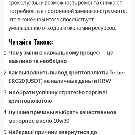
срок службы и возможность ремонта снижают
потребность в постоянной замене инструмента,
что в конечном итоге способствует
уменьшению отходов и экономии ресурсов.
Читайте Також:
Чому зміни в навчальному процесі — це
важливо та необхідно
Как выполнить вывод криптовалюты Tether
ERC20 (USDT) на наличные деньги KRW
Як обрати успішну стратегію торгівлі
криптовалютою
Лучшие причины выбрать качественное
моторное масло 10w30
Найкращі причини звернутися до