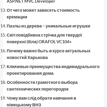
ASP.NET MVC Developer
От чего может зависеть стоимость
кремации
Пазлы из дерева − уникальные игрушки
Світловідбивна стрічка для твердої
поверхні (біла) ORAFOL VC104+
Почему важно быть в курсе актуальных
новостей Харькова
Ключевые преимущества индивидуального
проектирования дома
Особенности грамотного выбора
сантехнических перегородок
Чому вам слід обрати навчання в
німецькому ВНЗ