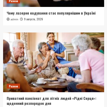
Разное
Чому лазерне кодування стає популярнішим в Україні
9 августа, 2026
admin
Разное
Приватний пансіонат для літніх людей «Рідні Серця»:
щоденний розпорядок дня