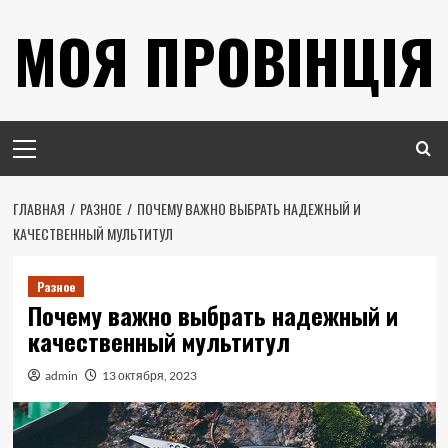
Перейти
МОЯ ПРОВІНЦІЯ
к
содержимому
Основное
меню
ГЛАВНАЯ
РАЗНОЕ
ПОЧЕМУ ВАЖНО ВЫБРАТЬ НАДЕЖНЫЙ И
КАЧЕСТВЕННЫЙ МУЛЬТИТУЛ
Разное
Почему важно выбрать надежный и
качественный мультитул
admin
13 октября, 2023