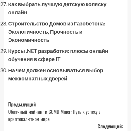
Как выбрать лучшую детскую коляску
онлайн
Строительство Домов из Газобетона:
Экологичность, Прочность и
Экономичность
Курсы .NET разработки: плюсы онлайн
обучения в сфере IT
На чем должен основываться выбор
межкомнатных дверей
Навигация
Предыдущий
Облачный майнинг и CGMD Miner: Путь к успеху в
записи
криптовалютном мире
Следующий: