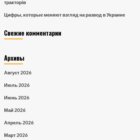
тракторів
Цифры, которые меняют взгляд на развод в Украине
Свежие комментарии
Архивы
Август 2026
Июль 2026
Июнь 2026
Май 2026
Апрель 2026
Март 2026