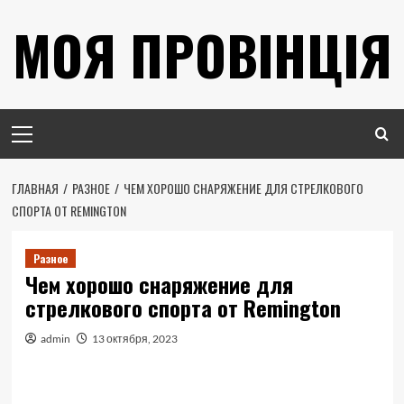
Перейти
МОЯ ПРОВІНЦІЯ
к
содержимому
Основное
меню
ГЛАВНАЯ
РАЗНОЕ
ЧЕМ ХОРОШО СНАРЯЖЕНИЕ ДЛЯ СТРЕЛКОВОГО
СПОРТА ОТ REMINGTON
Разное
Чем хорошо снаряжение для
стрелкового спорта от Remington
admin
13 октября, 2023