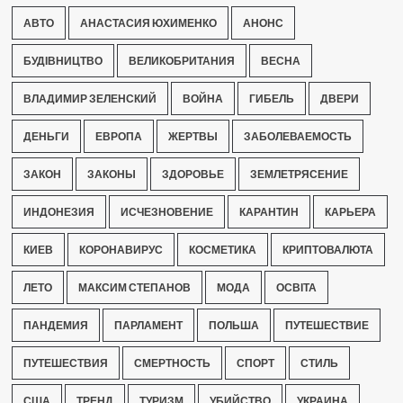
АВТО
АНАСТАСИЯ ЮХИМЕНКО
АНОНС
БУДІВНИЦТВО
ВЕЛИКОБРИТАНИЯ
ВЕСНА
ВЛАДИМИР ЗЕЛЕНСКИЙ
ВОЙНА
ГИБЕЛЬ
ДВЕРИ
ДЕНЬГИ
ЕВРОПА
ЖЕРТВЫ
ЗАБОЛЕВАЕМОСТЬ
ЗАКОН
ЗАКОНЫ
ЗДОРОВЬЕ
ЗЕМЛЕТРЯСЕНИЕ
ИНДОНЕЗИЯ
ИСЧЕЗНОВЕНИЕ
КАРАНТИН
КАРЬЕРА
КИЕВ
КОРОНАВИРУС
КОСМЕТИКА
КРИПТОВАЛЮТА
ЛЕТО
МАКСИМ СТЕПАНОВ
МОДА
ОСВІТА
ПАНДЕМИЯ
ПАРЛАМЕНТ
ПОЛЬША
ПУТЕШЕСТВИЕ
ПУТЕШЕСТВИЯ
СМЕРТНОСТЬ
СПОРТ
СТИЛЬ
США
ТРЕНД
ТУРИЗМ
УБИЙСТВО
УКРАИНА