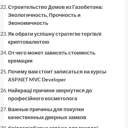
Строительство Домов из Газобетона:
Экологичность, Прочность и
Экономичность
Як обрати успішну стратегію торгівлі
криптовалютою
От чего может зависеть стоимость
кремации
Почему вам стоит записаться на курсы
ASP.NET MVC Developer
Найкращі причини звернутися до
професійного косметолога
Важные причины для покупки
качественных дверных замков
Світловідбивна стрічка для твердої