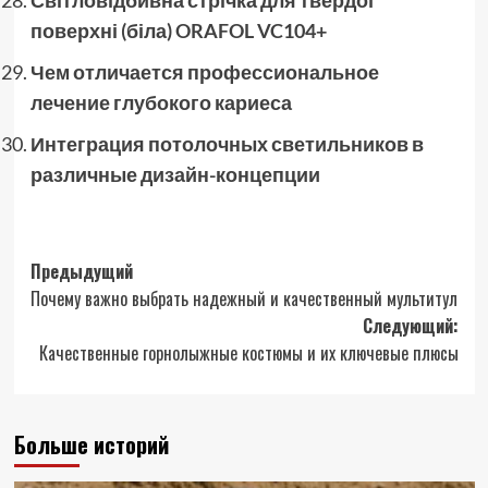
поверхні (біла) ORAFOL VC104+
Чем отличается профессиональное
лечение глубокого кариеса
Интеграция потолочных светильников в
различные дизайн-концепции
Навигация
Предыдущий
Почему важно выбрать надежный и качественный мультитул
записи
Следующий:
Качественные горнолыжные костюмы и их ключевые плюсы
Больше историй