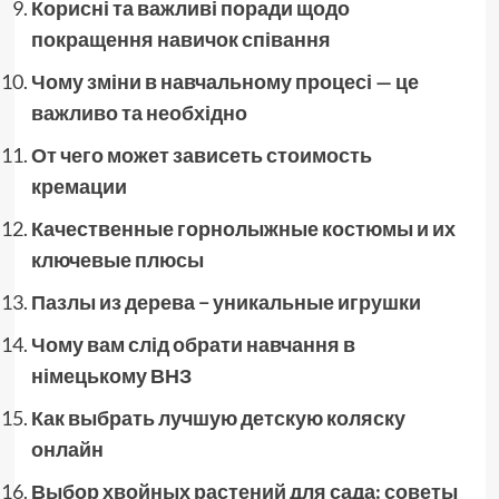
Корисні та важливі поради щодо
покращення навичок співання
Чому зміни в навчальному процесі — це
важливо та необхідно
От чего может зависеть стоимость
кремации
Качественные горнолыжные костюмы и их
ключевые плюсы
Пазлы из дерева − уникальные игрушки
Чому вам слід обрати навчання в
німецькому ВНЗ
Как выбрать лучшую детскую коляску
онлайн
Выбор хвойных растений для сада: советы