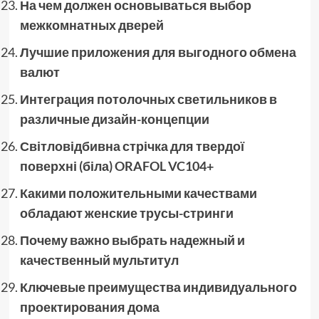
На чем должен основываться выбор
межкомнатных дверей
Лучшие приложения для выгодного обмена
валют
Интеграция потолочных светильников в
различные дизайн-концепции
Світловідбивна стрічка для твердої
поверхні (біла) ORAFOL VC104+
Какими положительными качествами
обладают женские трусы-стринги
Почему важно выбрать надежный и
качественный мультитул
Ключевые преимущества индивидуального
проектирования дома