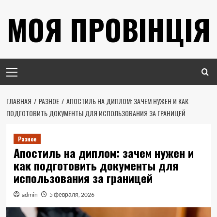
Перейти
МОЯ ПРОВІНЦІЯ
к
содержимому
Основное
меню
ГЛАВНАЯ
РАЗНОЕ
АПОСТИЛЬ НА ДИПЛОМ: ЗАЧЕМ НУЖЕН И КАК
ПОДГОТОВИТЬ ДОКУМЕНТЫ ДЛЯ ИСПОЛЬЗОВАНИЯ ЗА ГРАНИЦЕЙ
Разное
Апостиль на диплом: зачем нужен и
как подготовить документы для
использования за границей
admin
5 февраля, 2026