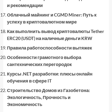
и рекомендации
Облачный майнинг и CGMD Miner: Путь к
успеху в криптовалютном мире
Как выполнить вывод криптовалюты Tether
ERC20 (USDT) на наличные деньги KRW
Правила работоспособности вытяжек
Особенности грамотного выбора
сантехнических перегородок
Курсы .NET разработки: плюсы онлайн
обучения в сфере IT
Строительство Домов из Газобетона:
Экологичность, Прочность и
Экономичность