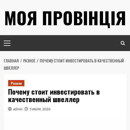
Перейти
МОЯ ПРОВІНЦІЯ
к
содержимому
Основное
меню
ГЛАВНАЯ
РАЗНОЕ
ПОЧЕМУ СТОИТ ИНВЕСТИРОВАТЬ В КАЧЕСТВЕННЫЙ
ШВЕЛЛЕР
Разное
Почему стоит инвестировать в
качественный швеллер
admin
5 июля, 2026