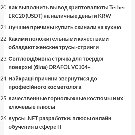
Как выполнить вывод криптовалюты Tether
ERC20 (USDT) на наличные деньги KRW
Лучшие причины купить скинали на кухню
Какими положительными качествами
обладают женские трусы-стринги
Світловідбивна стрічка для твердої
поверхні (біла) ORAFOL VC104+
Найкращі причини звернутися до
професійного косметолога
Качественные горнолыжные костюмы и их
ключевые плюсы
Курсы .NET разработки: плюсы онлайн
обучения в сфере IT