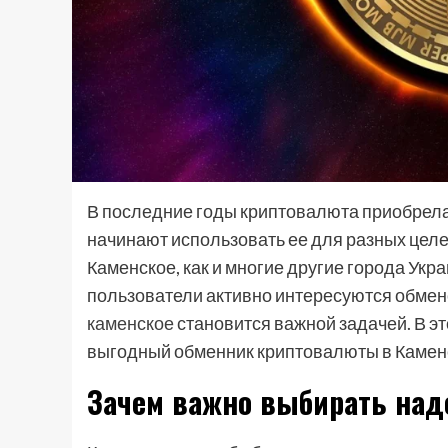
В последние годы криптовалюта приобрела
начинают использовать ее для разных цел
Каменское, как и многие другие города Укра
пользователи активно интересуются обме
каменское
становится важной задачей. В эт
выгодный обменник криптовалюты в Камен
Зачем важно выбирать на