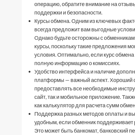
операцию, обратите внимание на отзывы
поддержки и безопасности.
Курсы обмена. Одним из ключевых факт
всегда предложит вам выгодные условия
Однако будьте осторожны с обменникам
курсы, поскольку такие предложения мо
условия. Оптимально, если курс обмена
полную информацию о комиссиях.
Удобство интерфейса и наличие дополн
платформы — важный аспект. Хороший о
предоставлять все необходимые инструм
сайт, так и мобильное приложение. Такж
как калькулятор для расчета сумм обмен
Поддержка разных методов оплаты и вы
удобным, если обменник поддерживает 
Это может быть банкомат, банковский п