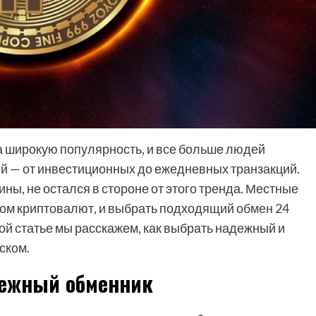
 широкую популярность, и все больше людей
ей — от инвестиционных до ежедневных транзакций.
ины, не остался в стороне от этого тренда. Местные
ном криптовалют, и выбрать подходящий
обмен 24
ой статье мы расскажем, как выбрать надежный и
ском.
дежный обменник