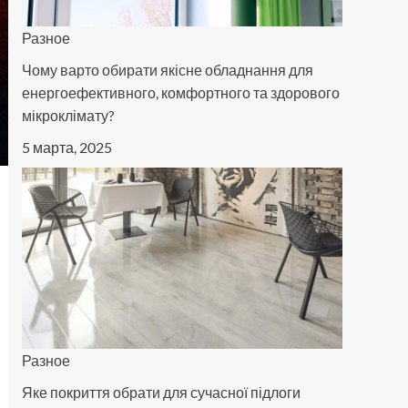
Разное
Чому варто обирати якісне обладнання для
енергоефективного, комфортного та здорового
мікроклімату?
5 марта, 2025
Разное
Яке покриття обрати для сучасної підлоги