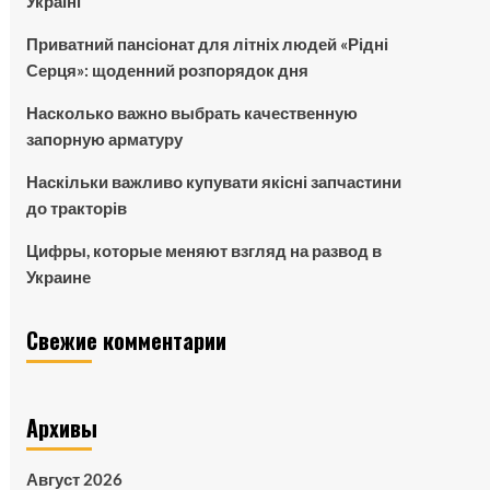
Україні
Приватний пансіонат для літніх людей «Рідні
Серця»: щоденний розпорядок дня
Насколько важно выбрать качественную
запорную арматуру
Наскільки важливо купувати якісні запчастини
до тракторів
Цифры, которые меняют взгляд на развод в
Украине
Свежие комментарии
Архивы
Август 2026