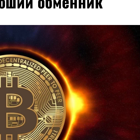
роший обменник