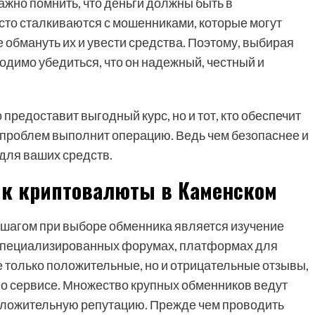
ажно помнить, что деньги должны быть в
сто сталкиваются с мошенниками, которые могут
 обмануть их и увести средства. Поэтому, выбирая
димо убедиться, что он надежный, честный и
 предоставит выгодный курс, но и тот, кто обеспечит
з проблем выполнит операцию. Ведь чем безопаснее и
для ваших средств.
ик криптовалюты в Каменском
 шагом при выборе обменника является изучение
специализированных форумах, платформах для
е только положительные, но и отрицательные отзывы,
 о сервисе. Множество крупных обменников ведут
положительную репутацию. Прежде чем проводить