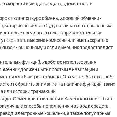
 о скорости вывода средств, адекватности
оров является курс обмена. Хороший обменник
, которые не сильно будут отличаться от рыночных.
и, которые предлагают очень привлекательные
гут скрывать высокие комиссии или иметь скрытые
 близок к рыночному и если обменник предоставляет
ительных функций. Удобство использования
бменник должен быть простым в навигации и
енты для быстрого обмена. Это может быть как веб-
е стоит обратить внимание на наличие функций, таких
а или истории транзакций.
вода. Обмен криптовалюты в Каменском может быть
различные способы пополнения и вывода средств.
еревод, электронные кошельки, а также популярные