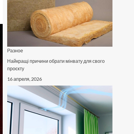
Разное
Найкращі причини обрати мінвату для свого
проєкту
16 апреля, 2026