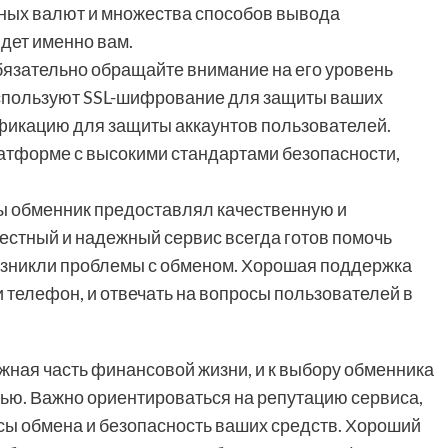
ных валют и множества способов вывода
дет именно вам.
бязательно обращайте внимание на его уровень
спользуют SSL-шифрование для защиты ваших
фикацию для защиты аккаунтов пользователей.
латформе с высокими стандартами безопасности,
ы обменник предоставлял качественную и
естный и надежный сервис всегда готов помочь
озникли проблемы с обменом. Хорошая поддержка
ли телефон, и отвечать на вопросы пользователей в
жная часть финансовой жизни, и к выбору обменника
ью. Важно ориентироваться на репутацию сервиса,
сы обмена и безопасность ваших средств. Хороший