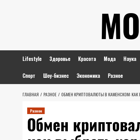
Перейти
МО
к
содержимому
Lifestyle
Здоровье
Красота
Мода
Наука
Спорт
Шоу-бизнес
Экономика
Разное
ГЛАВНАЯ
РАЗНОЕ
ОБМЕН КРИПТОВАЛЮТЫ В КАМЕНСКОМ: КАК
Разное
Обмен криптова