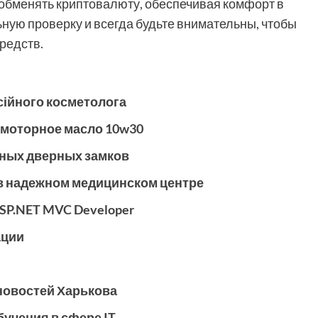
 обменять криптовалюту, обеспечивая комфорт в
ную проверку и всегда будьте внимательны, чтобы
редств.
сійного косметолога
 моторное масло 10w30
нных дверных замков
в надежном медицинском центре
SP.NET MVC Developer
ации
новостей Харькова
бучения в сфере IT