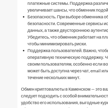
платежные системы. Поддержка различ
увеличивает шансы, что обменник подой
Безопасность. При выборе обменника о
безопасности. Современные сервисы и
данных, а также двустороннюю аутенти
Убедитесь, что обменник работает на п
чтобы минимизировать риски.
Поддержка пользователей. Важно, чтоб
оперативную техническую поддержку. Ч
своим пользователям, особенно если в
может быть доступна через чат, email и
течение нескольких минут.
Обмен криптовалюты в Каменском — это ва
следует подходить с особой внимательност
удобство его использования, выгодные кур