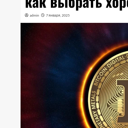
как выбрать хо
admin
7 января, 2025