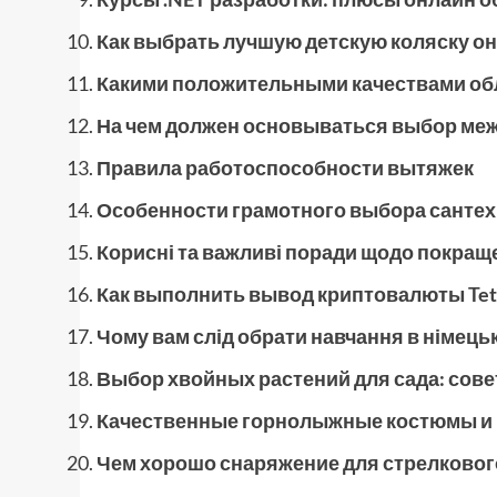
Как выбрать лучшую детскую коляску о
Какими положительными качествами об
На чем должен основываться выбор ме
Правила работоспособности вытяжек
Особенности грамотного выбора сантех
Корисні та важливі поради щодо покращ
Как выполнить вывод криптовалюты Tet
Чому вам слід обрати навчання в німец
Выбор хвойных растений для сада: сов
Качественные горнолыжные костюмы и
Чем хорошо снаряжение для стрелкового