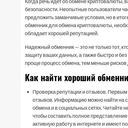
Когда речь идет об обмене криптовалюты, в
безопасности. Неопытные пользователи ча
предложить заманчивые условия, но в итоге
обменник для обмена криптовалюты, необхо
обладает хорошей репутацией.
Надежный обменник — это не только тот, кто
защиту ваших данных, а также быстро и бе
проще процесс обмена, тем меньше рисков 
Как найти хороший обменн
Проверка репутации и отзывов. Первым
отзывов. Информацию можно найти на 
обмена и в социальных сетях. Читайте н
чтобы составить полное представление
активную работу в интернете и имеют 