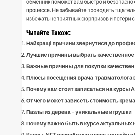
обменник поможет вам быстро и безопасно
процессе. Не забывайте проводить тщатель
избежать неприятных сюрпризов и потери с
Читайте Також:
Найкращі причини звернутися до профе
Лучшие причины выбрать качественное
Важные причины для покупки качестве
Плюсы посещения врача-травматолога 
Почему вам стоит записаться на курсы A
От чего может зависеть стоимость крем
Пазлы из дерева − уникальные игрушки
Почему важно быть в курсе актуальных 
Курсы .NET разработки: плюсы онлайн о