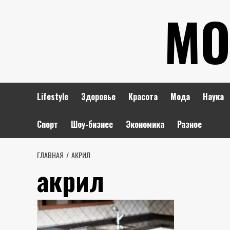
Перейти
МО
к
содержимому
Lifestyle
Здоровье
Красота
Мода
Наука
Спорт
Шоу-бизнес
Экономика
Разное
ГЛАВНАЯ
АКРИЛ
акрил