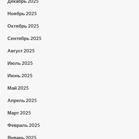
Декабрь 2025
Ноябрь 2025
Октябрь 2025
Сентябрь 2025
Август 2025
Июль 2025
Июнь 2025
Май 2025
Апрель 2025
Март 2025
Февраль 2025
Январь 2025