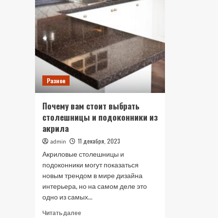
Разное
Почему вам стоит выбрать
столешницы и подоконники из
акрила
11 декабря, 2023
admin
Акриловые столешницы и
подоконники могут показаться
новым трендом в мире дизайна
интерьера, но на самом деле это
одно из самых...
Прочитать
Читать далее