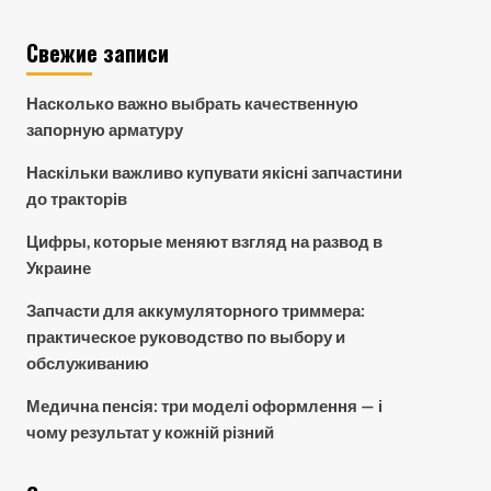
Свежие записи
Насколько важно выбрать качественную
запорную арматуру
Наскільки важливо купувати якісні запчастини
до тракторів
Цифры, которые меняют взгляд на развод в
Украине
Запчасти для аккумуляторного триммера:
практическое руководство по выбору и
обслуживанию
Медична пенсія: три моделі оформлення — і
чому результат у кожній різний