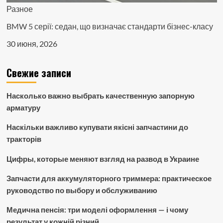
Разное
BMW 5 серії: седан, що визначає стандарти бізнес-класу
30 июня, 2026
Свежие записи
Насколько важно выбрать качественную запорную
арматуру
Наскільки важливо купувати якісні запчастини до
тракторів
Цифры, которые меняют взгляд на развод в Украине
Запчасти для аккумуляторного триммера: практическое
руководство по выбору и обслуживанию
Медична пенсія: три моделі оформлення — і чому
результат у кожній різний