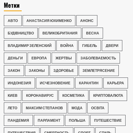
Метки
АВТО
АНАСТАСИЯ ЮХИМЕНКО
АНОНС
БУДІВНИЦТВО
ВЕЛИКОБРИТАНИЯ
ВЕСНА
ВЛАДИМИР ЗЕЛЕНСКИЙ
ВОЙНА
ГИБЕЛЬ
ДВЕРИ
ДЕНЬГИ
ЕВРОПА
ЖЕРТВЫ
ЗАБОЛЕВАЕМОСТЬ
ЗАКОН
ЗАКОНЫ
ЗДОРОВЬЕ
ЗЕМЛЕТРЯСЕНИЕ
ИНДОНЕЗИЯ
ИСЧЕЗНОВЕНИЕ
КАРАНТИН
КАРЬЕРА
КИЕВ
КОРОНАВИРУС
КОСМЕТИКА
КРИПТОВАЛЮТА
ЛЕТО
МАКСИМ СТЕПАНОВ
МОДА
ОСВІТА
ПАНДЕМИЯ
ПАРЛАМЕНТ
ПОЛЬША
ПУТЕШЕСТВИЕ
ПУТЕШЕСТВИЯ
СМЕРТНОСТЬ
СПОРТ
СТИЛЬ