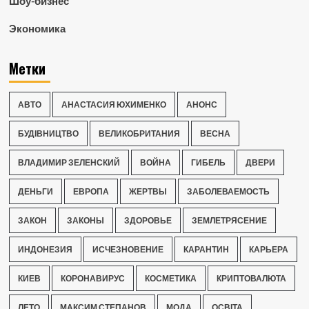
Шоу-бизнес
Экономика
Метки
АВТО
АНАСТАСИЯ ЮХИМЕНКО
АНОНС
БУДІВНИЦТВО
ВЕЛИКОБРИТАНИЯ
ВЕСНА
ВЛАДИМИР ЗЕЛЕНСКИЙ
ВОЙНА
ГИБЕЛЬ
ДВЕРИ
ДЕНЬГИ
ЕВРОПА
ЖЕРТВЫ
ЗАБОЛЕВАЕМОСТЬ
ЗАКОН
ЗАКОНЫ
ЗДОРОВЬЕ
ЗЕМЛЕТРЯСЕНИЕ
ИНДОНЕЗИЯ
ИСЧЕЗНОВЕНИЕ
КАРАНТИН
КАРЬЕРА
КИЕВ
КОРОНАВИРУС
КОСМЕТИКА
КРИПТОВАЛЮТА
ЛЕТО
МАКСИМ СТЕПАНОВ
МОДА
ОСВІТА