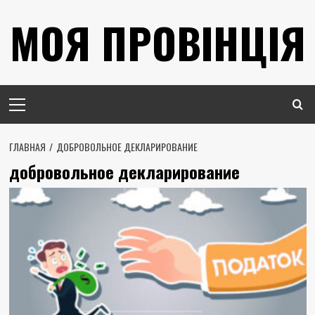
Перейти
МОЯ ПРОВІНЦІЯ
к
содержимому
Основное
меню
ГЛАВНАЯ
ДОБРОВОЛЬНОЕ ДЕКЛАРИРОВАНИЕ
добровольное декларирование