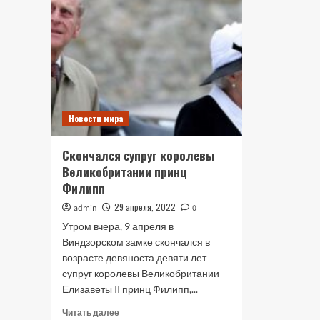
Новости мира
Скончался супруг королевы
Великобритании принц
Филипп
29 апреля, 2022
admin
0
Утром вчера, 9 апреля в
Виндзорском замке скончался в
возрасте девяноста девяти лет
супруг королевы Великобритании
Елизаветы II принц Филипп,...
Прочитать
Читать далее