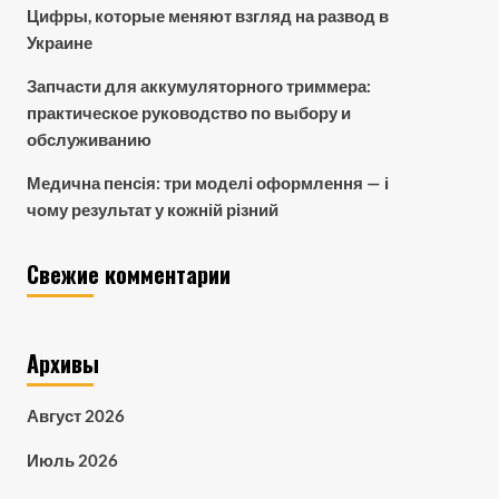
Цифры, которые меняют взгляд на развод в
Украине
Запчасти для аккумуляторного триммера:
практическое руководство по выбору и
обслуживанию
Медична пенсія: три моделі оформлення — і
чому результат у кожній різний
Свежие комментарии
Архивы
Август 2026
Июль 2026