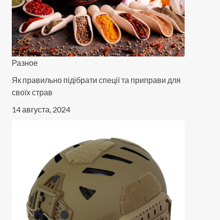
Разное
Як правильно підібрати спеції та приправи для
своїх страв
14 августа, 2024