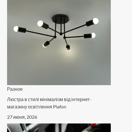
Разное
Люстра в стилі мінімалізм від інтернет-
магазину освітлення Plafon
27 июня, 2026