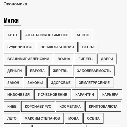
Экономика
Метки
АВТО
АНАСТАСИЯ ЮХИМЕНКО
АНОНС
БУДІВНИЦТВО
ВЕЛИКОБРИТАНИЯ
ВЕСНА
ВЛАДИМИР ЗЕЛЕНСКИЙ
ВОЙНА
ГИБЕЛЬ
ДВЕРИ
ДЕНЬГИ
ЕВРОПА
ЖЕРТВЫ
ЗАБОЛЕВАЕМОСТЬ
ЗАКОН
ЗАКОНЫ
ЗДОРОВЬЕ
ЗЕМЛЕТРЯСЕНИЕ
ИНДОНЕЗИЯ
ИСЧЕЗНОВЕНИЕ
КАРАНТИН
КАРЬЕРА
КИЕВ
КОРОНАВИРУС
КОСМЕТИКА
КРИПТОВАЛЮТА
ЛЕТО
МАКСИМ СТЕПАНОВ
МОДА
ОСВІТА