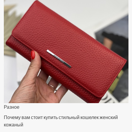
Разное
Почему вам стоит купить стильный кошелек женский
кожаный