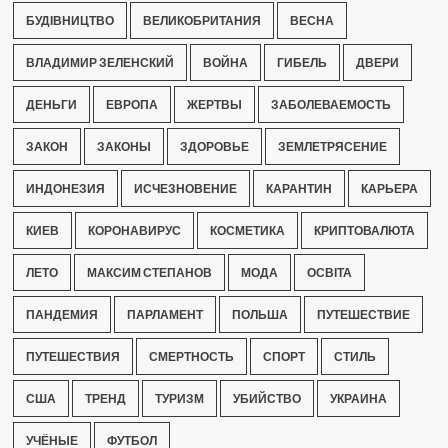
БУДІВНИЦТВО
ВЕЛИКОБРИТАНИЯ
ВЕСНА
ВЛАДИМИР ЗЕЛЕНСКИЙ
ВОЙНА
ГИБЕЛЬ
ДВЕРИ
ДЕНЬГИ
ЕВРОПА
ЖЕРТВЫ
ЗАБОЛЕВАЕМОСТЬ
ЗАКОН
ЗАКОНЫ
ЗДОРОВЬЕ
ЗЕМЛЕТРЯСЕНИЕ
ИНДОНЕЗИЯ
ИСЧЕЗНОВЕНИЕ
КАРАНТИН
КАРЬЕРА
КИЕВ
КОРОНАВИРУС
КОСМЕТИКА
КРИПТОВАЛЮТА
ЛЕТО
МАКСИМ СТЕПАНОВ
МОДА
ОСВІТА
ПАНДЕМИЯ
ПАРЛАМЕНТ
ПОЛЬША
ПУТЕШЕСТВИЕ
ПУТЕШЕСТВИЯ
СМЕРТНОСТЬ
СПОРТ
СТИЛЬ
США
ТРЕНД
ТУРИЗМ
УБИЙСТВО
УКРАИНА
УЧЁНЫЕ
ФУТБОЛ