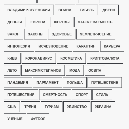
ВЛАДИМИР ЗЕЛЕНСКИЙ
ВОЙНА
ГИБЕЛЬ
ДВЕРИ
ДЕНЬГИ
ЕВРОПА
ЖЕРТВЫ
ЗАБОЛЕВАЕМОСТЬ
ЗАКОН
ЗАКОНЫ
ЗДОРОВЬЕ
ЗЕМЛЕТРЯСЕНИЕ
ИНДОНЕЗИЯ
ИСЧЕЗНОВЕНИЕ
КАРАНТИН
КАРЬЕРА
КИЕВ
КОРОНАВИРУС
КОСМЕТИКА
КРИПТОВАЛЮТА
ЛЕТО
МАКСИМ СТЕПАНОВ
МОДА
ОСВІТА
ПАНДЕМИЯ
ПАРЛАМЕНТ
ПОЛЬША
ПУТЕШЕСТВИЕ
ПУТЕШЕСТВИЯ
СМЕРТНОСТЬ
СПОРТ
СТИЛЬ
США
ТРЕНД
ТУРИЗМ
УБИЙСТВО
УКРАИНА
УЧЁНЫЕ
ФУТБОЛ