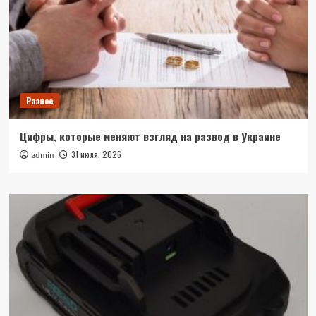
Разное
Цифры, которые меняют взгляд на развод в Украине
31 июля, 2026
admin