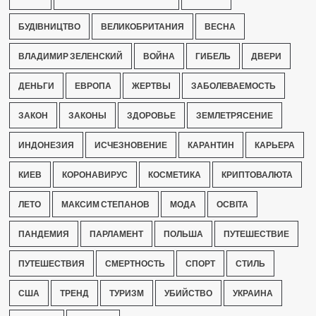
БУДІВНИЦТВО
ВЕЛИКОБРИТАНИЯ
ВЕСНА
ВЛАДИМИР ЗЕЛЕНСКИЙ
ВОЙНА
ГИБЕЛЬ
ДВЕРИ
ДЕНЬГИ
ЕВРОПА
ЖЕРТВЫ
ЗАБОЛЕВАЕМОСТЬ
ЗАКОН
ЗАКОНЫ
ЗДОРОВЬЕ
ЗЕМЛЕТРЯСЕНИЕ
ИНДОНЕЗИЯ
ИСЧЕЗНОВЕНИЕ
КАРАНТИН
КАРЬЕРА
КИЕВ
КОРОНАВИРУС
КОСМЕТИКА
КРИПТОВАЛЮТА
ЛЕТО
МАКСИМ СТЕПАНОВ
МОДА
ОСВІТА
ПАНДЕМИЯ
ПАРЛАМЕНТ
ПОЛЬША
ПУТЕШЕСТВИЕ
ПУТЕШЕСТВИЯ
СМЕРТНОСТЬ
СПОРТ
СТИЛЬ
США
ТРЕНД
ТУРИЗМ
УБИЙСТВО
УКРАИНА