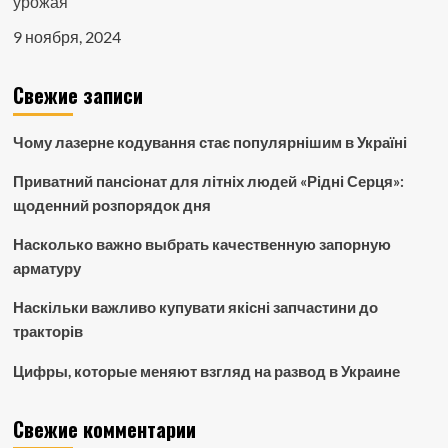
урожая
9 ноября, 2024
Свежие записи
Чому лазерне кодування стає популярнішим в Україні
Приватний пансіонат для літніх людей «Рідні Серця»:
щоденний розпорядок дня
Насколько важно выбрать качественную запорную
арматуру
Наскільки важливо купувати якісні запчастини до
тракторів
Цифры, которые меняют взгляд на развод в Украине
Свежие комментарии