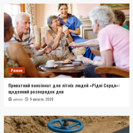
Разное
Приватний пансіонат для літніх людей «Рідні Серця»:
щоденний розпорядок дня
9 августа, 2026
admin