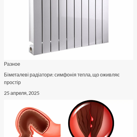
Разное
Біметалеві радіатори: симфонія тепла, що оживляє
простір
25 апреля, 2025