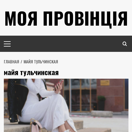
Перейти
МОЯ ПРОВІНЦІЯ
к
содержимому
Основное
меню
ГЛАВНАЯ
МАЙЯ ТУЛЬЧИНСКАЯ
майя тульчинская