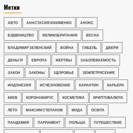
Метки
АВТО
АНАСТАСИЯ ЮХИМЕНКО
АНОНС
БУДІВНИЦТВО
ВЕЛИКОБРИТАНИЯ
ВЕСНА
ВЛАДИМИР ЗЕЛЕНСКИЙ
ВОЙНА
ГИБЕЛЬ
ДВЕРИ
ДЕНЬГИ
ЕВРОПА
ЖЕРТВЫ
ЗАБОЛЕВАЕМОСТЬ
ЗАКОН
ЗАКОНЫ
ЗДОРОВЬЕ
ЗЕМЛЕТРЯСЕНИЕ
ИНДОНЕЗИЯ
ИСЧЕЗНОВЕНИЕ
КАРАНТИН
КАРЬЕРА
КИЕВ
КОРОНАВИРУС
КОСМЕТИКА
КРИПТОВАЛЮТА
ЛЕТО
МАКСИМ СТЕПАНОВ
МОДА
ОСВІТА
ПАНДЕМИЯ
ПАРЛАМЕНТ
ПОЛЬША
ПУТЕШЕСТВИЕ