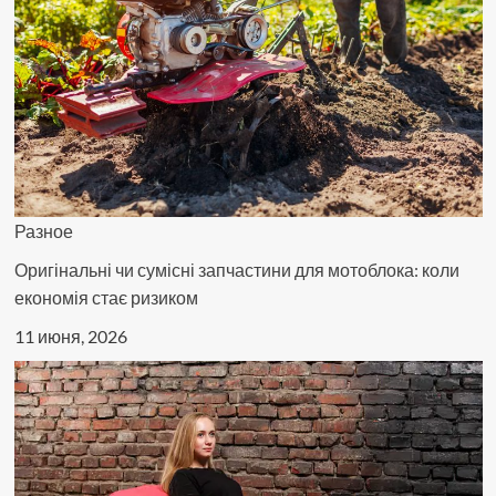
Разное
Оригінальні чи сумісні запчастини для мотоблока: коли
економія стає ризиком
11 июня, 2026