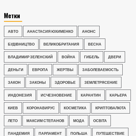
Метки
АВТО
АНАСТАСИЯ ЮХИМЕНКО
АНОНС
БУДІВНИЦТВО
ВЕЛИКОБРИТАНИЯ
ВЕСНА
ВЛАДИМИР ЗЕЛЕНСКИЙ
ВОЙНА
ГИБЕЛЬ
ДВЕРИ
ДЕНЬГИ
ЕВРОПА
ЖЕРТВЫ
ЗАБОЛЕВАЕМОСТЬ
ЗАКОН
ЗАКОНЫ
ЗДОРОВЬЕ
ЗЕМЛЕТРЯСЕНИЕ
ИНДОНЕЗИЯ
ИСЧЕЗНОВЕНИЕ
КАРАНТИН
КАРЬЕРА
КИЕВ
КОРОНАВИРУС
КОСМЕТИКА
КРИПТОВАЛЮТА
ЛЕТО
МАКСИМ СТЕПАНОВ
МОДА
ОСВІТА
ПАНДЕМИЯ
ПАРЛАМЕНТ
ПОЛЬША
ПУТЕШЕСТВИЕ