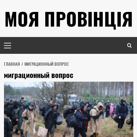
Перейти
МОЯ ПРОВІНЦІЯ
к
содержимому
Основное
меню
ГЛАВНАЯ
МИГРАЦИОННЫЙ ВОПРОС
миграционный вопрос