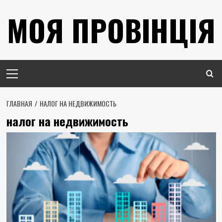
Перейти
МОЯ ПРОВІНЦІЯ
к
содержимому
Основное
меню
ГЛАВНАЯ
НАЛОГ НА НЕДВИЖИМОСТЬ
налог на недвижимость