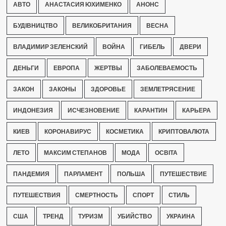
АВТО
АНАСТАСИЯ ЮХИМЕНКО
АНОНС
БУДІВНИЦТВО
ВЕЛИКОБРИТАНИЯ
ВЕСНА
ВЛАДИМИР ЗЕЛЕНСКИЙ
ВОЙНА
ГИБЕЛЬ
ДВЕРИ
ДЕНЬГИ
ЕВРОПА
ЖЕРТВЫ
ЗАБОЛЕВАЕМОСТЬ
ЗАКОН
ЗАКОНЫ
ЗДОРОВЬЕ
ЗЕМЛЕТРЯСЕНИЕ
ИНДОНЕЗИЯ
ИСЧЕЗНОВЕНИЕ
КАРАНТИН
КАРЬЕРА
КИЕВ
КОРОНАВИРУС
КОСМЕТИКА
КРИПТОВАЛЮТА
ЛЕТО
МАКСИМ СТЕПАНОВ
МОДА
ОСВІТА
ПАНДЕМИЯ
ПАРЛАМЕНТ
ПОЛЬША
ПУТЕШЕСТВИЕ
ПУТЕШЕСТВИЯ
СМЕРТНОСТЬ
СПОРТ
СТИЛЬ
США
ТРЕНД
ТУРИЗМ
УБИЙСТВО
УКРАИНА