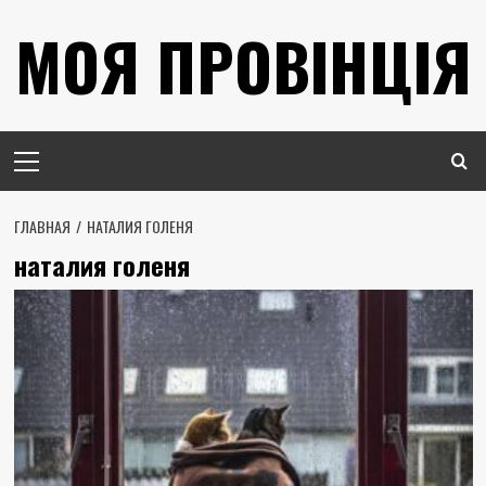
Перейти
МОЯ ПРОВІНЦІЯ
к
содержимому
Основное
меню
ГЛАВНАЯ
НАТАЛИЯ ГОЛЕНЯ
наталия голеня