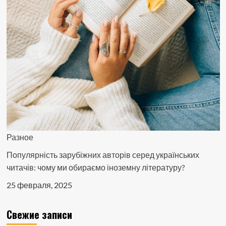
Разное
Популярність зарубіжних авторів серед українських
читачів: чому ми обираємо іноземну літературу?
25 февраля, 2025
Свежие записи