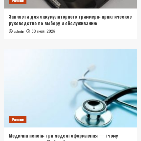
Разное
Запчасти для аккумуляторного триммера: практическое
руководство по выбору и обслуживанию
30 июля, 2026
admin
Разное
Медична пенсія: три моделі оформлення — і чому