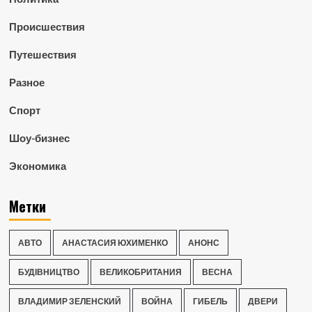
Происшествия
Путешествия
Разное
Спорт
Шоу-бизнес
Экономика
Метки
АВТО
АНАСТАСИЯ ЮХИМЕНКО
АНОНС
БУДІВНИЦТВО
ВЕЛИКОБРИТАНИЯ
ВЕСНА
ВЛАДИМИР ЗЕЛЕНСКИЙ
ВОЙНА
ГИБЕЛЬ
ДВЕРИ