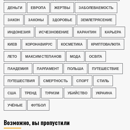
ДЕНЬГИ
ЕВРОПА
ЖЕРТВЫ
ЗАБОЛЕВАЕМОСТЬ
ЗАКОН
ЗАКОНЫ
ЗДОРОВЬЕ
ЗЕМЛЕТРЯСЕНИЕ
ИНДОНЕЗИЯ
ИСЧЕЗНОВЕНИЕ
КАРАНТИН
КАРЬЕРА
КИЕВ
КОРОНАВИРУС
КОСМЕТИКА
КРИПТОВАЛЮТА
ЛЕТО
МАКСИМ СТЕПАНОВ
МОДА
ОСВІТА
ПАНДЕМИЯ
ПАРЛАМЕНТ
ПОЛЬША
ПУТЕШЕСТВИЕ
ПУТЕШЕСТВИЯ
СМЕРТНОСТЬ
СПОРТ
СТИЛЬ
США
ТРЕНД
ТУРИЗМ
УБИЙСТВО
УКРАИНА
УЧЁНЫЕ
ФУТБОЛ
Возможно, вы пропустили