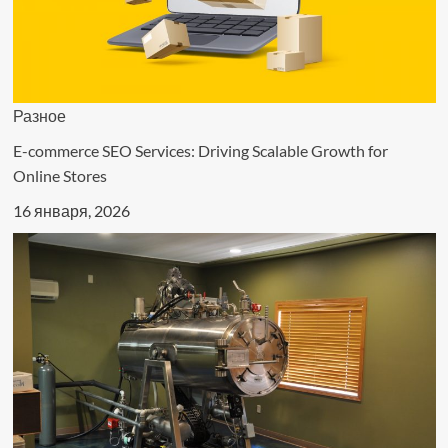
Разное
E-commerce SEO Services: Driving Scalable Growth for
Online Stores
16 января, 2026