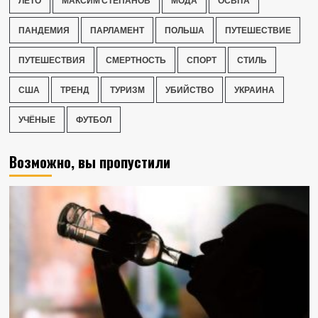
ЛЕТО
МАКСИМ СТЕПАНОВ
МОДА
ОСВІТА
ПАНДЕМИЯ
ПАРЛАМЕНТ
ПОЛЬША
ПУТЕШЕСТВИЕ
ПУТЕШЕСТВИЯ
СМЕРТНОСТЬ
СПОРТ
СТИЛЬ
США
ТРЕНД
ТУРИЗМ
УБИЙСТВО
УКРАИНА
УЧЁНЫЕ
ФУТБОЛ
Возможно, вы пропустили