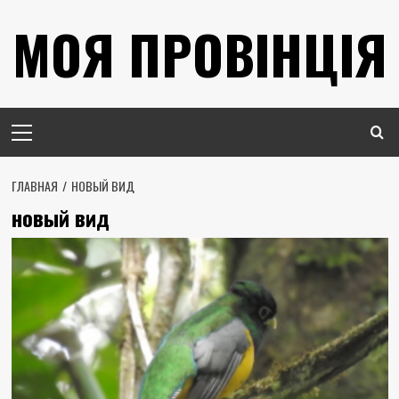
Перейти
МОЯ ПРОВІНЦІЯ
к
содержимому
Основное
меню
ГЛАВНАЯ
НОВЫЙ ВИД
новый вид