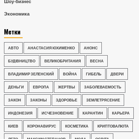
Шоу-бизнес
Экономика
Метки
АВТО
АНАСТАСИЯ ЮХИМЕНКО
АНОНС
БУДІВНИЦТВО
ВЕЛИКОБРИТАНИЯ
ВЕСНА
ВЛАДИМИР ЗЕЛЕНСКИЙ
ВОЙНА
ГИБЕЛЬ
ДВЕРИ
ДЕНЬГИ
ЕВРОПА
ЖЕРТВЫ
ЗАБОЛЕВАЕМОСТЬ
ЗАКОН
ЗАКОНЫ
ЗДОРОВЬЕ
ЗЕМЛЕТРЯСЕНИЕ
ИНДОНЕЗИЯ
ИСЧЕЗНОВЕНИЕ
КАРАНТИН
КАРЬЕРА
КИЕВ
КОРОНАВИРУС
КОСМЕТИКА
КРИПТОВАЛЮТА