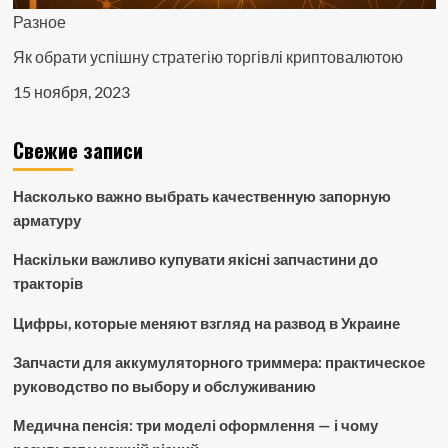
Разное
Як обрати успішну стратегію торгівлі криптовалютою
15 ноября, 2023
Свежие записи
Насколько важно выбрать качественную запорную
арматуру
Наскільки важливо купувати якісні запчастини до
тракторів
Цифры, которые меняют взгляд на развод в Украине
Запчасти для аккумуляторного триммера: практическое
руководство по выбору и обслуживанию
Медична пенсія: три моделі оформлення — і чому