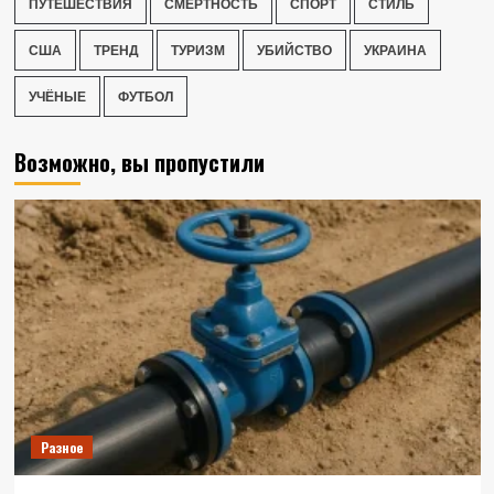
ПУТЕШЕСТВИЯ
СМЕРТНОСТЬ
СПОРТ
СТИЛЬ
США
ТРЕНД
ТУРИЗМ
УБИЙСТВО
УКРАИНА
УЧЁНЫЕ
ФУТБОЛ
Возможно, вы пропустили
Разное