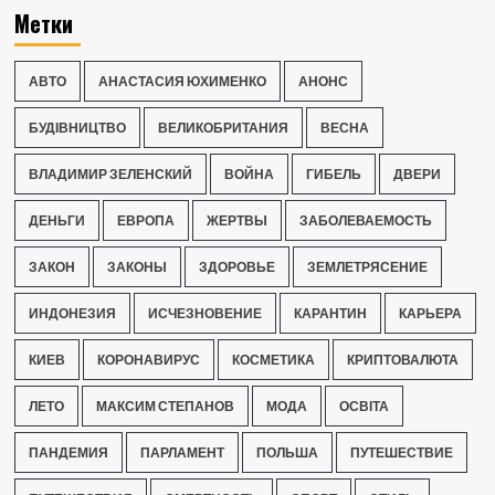
Метки
АВТО
АНАСТАСИЯ ЮХИМЕНКО
АНОНС
БУДІВНИЦТВО
ВЕЛИКОБРИТАНИЯ
ВЕСНА
ВЛАДИМИР ЗЕЛЕНСКИЙ
ВОЙНА
ГИБЕЛЬ
ДВЕРИ
ДЕНЬГИ
ЕВРОПА
ЖЕРТВЫ
ЗАБОЛЕВАЕМОСТЬ
ЗАКОН
ЗАКОНЫ
ЗДОРОВЬЕ
ЗЕМЛЕТРЯСЕНИЕ
ИНДОНЕЗИЯ
ИСЧЕЗНОВЕНИЕ
КАРАНТИН
КАРЬЕРА
КИЕВ
КОРОНАВИРУС
КОСМЕТИКА
КРИПТОВАЛЮТА
ЛЕТО
МАКСИМ СТЕПАНОВ
МОДА
ОСВІТА
ПАНДЕМИЯ
ПАРЛАМЕНТ
ПОЛЬША
ПУТЕШЕСТВИЕ