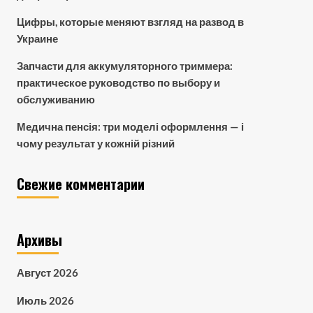
Цифры, которые меняют взгляд на развод в
Украине
Запчасти для аккумуляторного триммера:
практическое руководство по выбору и
обслуживанию
Медична пенсія: три моделі оформлення — і
чому результат у кожній різний
Свежие комментарии
Архивы
Август 2026
Июль 2026