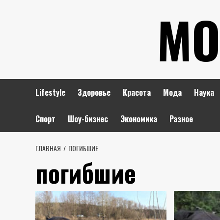
Перейти
МО
к
содержимому
Lifestyle
Здоровье
Красота
Мода
Наука
Спорт
Шоу-бизнес
Экономика
Разное
ГЛАВНАЯ
ПОГИБШИЕ
погибшие