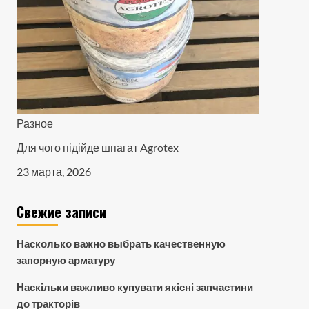
Разное
Для чого підійде шпагат Agrotex
23 марта, 2026
Свежие записи
Насколько важно выбрать качественную
запорную арматуру
Наскільки важливо купувати якісні запчастини
до тракторів