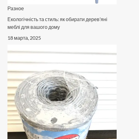
Разное
Екологічність та стиль: як обирати дерев’яні
меблі для вашого дому
18 марта, 2025