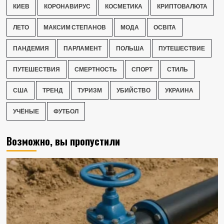
КИЕВ
КОРОНАВИРУС
КОСМЕТИКА
КРИПТОВАЛЮТА
ЛЕТО
МАКСИМ СТЕПАНОВ
МОДА
ОСВІТА
ПАНДЕМИЯ
ПАРЛАМЕНТ
ПОЛЬША
ПУТЕШЕСТВИЕ
ПУТЕШЕСТВИЯ
СМЕРТНОСТЬ
СПОРТ
СТИЛЬ
США
ТРЕНД
ТУРИЗМ
УБИЙСТВО
УКРАИНА
УЧЁНЫЕ
ФУТБОЛ
Возможно, вы пропустили