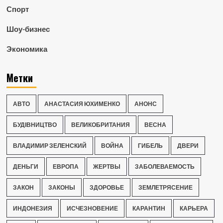
Спорт
Шоу-бизнес
Экономика
Метки
АВТО
АНАСТАСИЯ ЮХИМЕНКО
АНОНС
БУДІВНИЦТВО
ВЕЛИКОБРИТАНИЯ
ВЕСНА
ВЛАДИМИР ЗЕЛЕНСКИЙ
ВОЙНА
ГИБЕЛЬ
ДВЕРИ
ДЕНЬГИ
ЕВРОПА
ЖЕРТВЫ
ЗАБОЛЕВАЕМОСТЬ
ЗАКОН
ЗАКОНЫ
ЗДОРОВЬЕ
ЗЕМЛЕТРЯСЕНИЕ
ИНДОНЕЗИЯ
ИСЧЕЗНОВЕНИЕ
КАРАНТИН
КАРЬЕРА