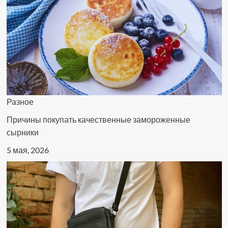
пара
воссоединилась
Разное
Причины покупать качественные замороженные
сырники
5 мая, 2026