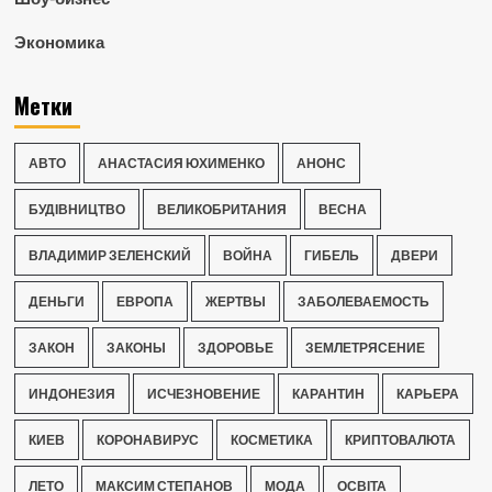
Экономика
Метки
АВТО
АНАСТАСИЯ ЮХИМЕНКО
АНОНС
БУДІВНИЦТВО
ВЕЛИКОБРИТАНИЯ
ВЕСНА
ВЛАДИМИР ЗЕЛЕНСКИЙ
ВОЙНА
ГИБЕЛЬ
ДВЕРИ
ДЕНЬГИ
ЕВРОПА
ЖЕРТВЫ
ЗАБОЛЕВАЕМОСТЬ
ЗАКОН
ЗАКОНЫ
ЗДОРОВЬЕ
ЗЕМЛЕТРЯСЕНИЕ
ИНДОНЕЗИЯ
ИСЧЕЗНОВЕНИЕ
КАРАНТИН
КАРЬЕРА
КИЕВ
КОРОНАВИРУС
КОСМЕТИКА
КРИПТОВАЛЮТА
ЛЕТО
МАКСИМ СТЕПАНОВ
МОДА
ОСВІТА