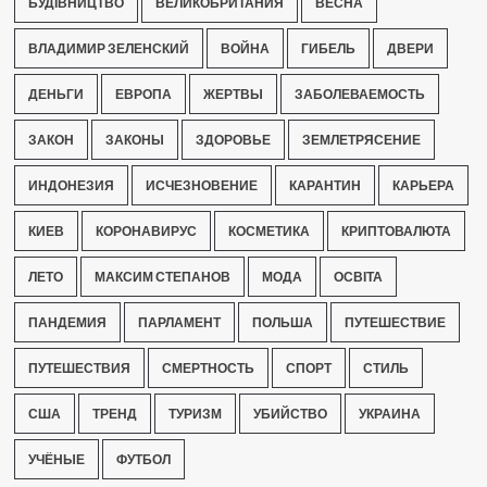
БУДІВНИЦТВО
ВЕЛИКОБРИТАНИЯ
ВЕСНА
ВЛАДИМИР ЗЕЛЕНСКИЙ
ВОЙНА
ГИБЕЛЬ
ДВЕРИ
ДЕНЬГИ
ЕВРОПА
ЖЕРТВЫ
ЗАБОЛЕВАЕМОСТЬ
ЗАКОН
ЗАКОНЫ
ЗДОРОВЬЕ
ЗЕМЛЕТРЯСЕНИЕ
ИНДОНЕЗИЯ
ИСЧЕЗНОВЕНИЕ
КАРАНТИН
КАРЬЕРА
КИЕВ
КОРОНАВИРУС
КОСМЕТИКА
КРИПТОВАЛЮТА
ЛЕТО
МАКСИМ СТЕПАНОВ
МОДА
ОСВІТА
ПАНДЕМИЯ
ПАРЛАМЕНТ
ПОЛЬША
ПУТЕШЕСТВИЕ
ПУТЕШЕСТВИЯ
СМЕРТНОСТЬ
СПОРТ
СТИЛЬ
США
ТРЕНД
ТУРИЗМ
УБИЙСТВО
УКРАИНА
УЧЁНЫЕ
ФУТБОЛ