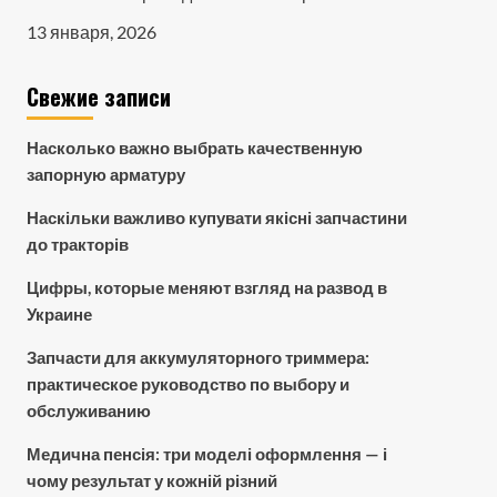
13 января, 2026
Свежие записи
Насколько важно выбрать качественную
запорную арматуру
Наскільки важливо купувати якісні запчастини
до тракторів
Цифры, которые меняют взгляд на развод в
Украине
Запчасти для аккумуляторного триммера:
практическое руководство по выбору и
обслуживанию
Медична пенсія: три моделі оформлення — і
чому результат у кожній різний