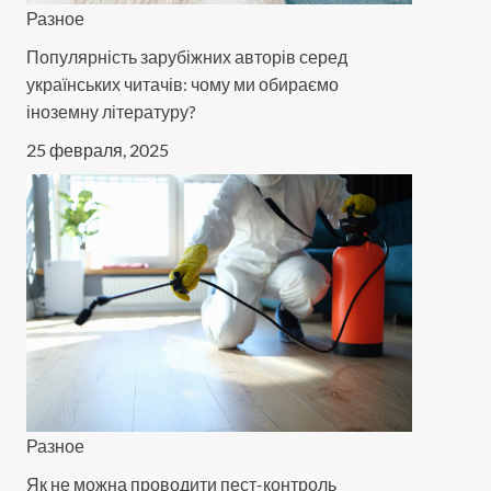
Разное
Популярність зарубіжних авторів серед
українських читачів: чому ми обираємо
іноземну літературу?
25 февраля, 2025
Разное
Як не можна проводити пест-контроль