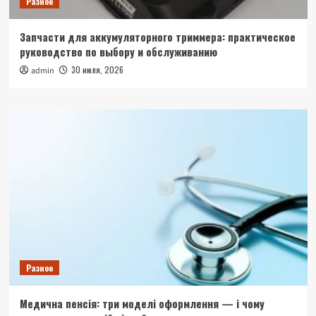
Разное
Запчасти для аккумуляторного триммера: практическое
руководство по выбору и обслуживанию
30 июля, 2026
admin
Разное
Медична пенсія: три моделі оформлення — і чому