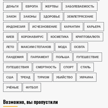
ДЕНЬГИ
ЕВРОПА
ЖЕРТВЫ
ЗАБОЛЕВАЕМОСТЬ
ЗАКОН
ЗАКОНЫ
ЗДОРОВЬЕ
ЗЕМЛЕТРЯСЕНИЕ
ИНДОНЕЗИЯ
ИСЧЕЗНОВЕНИЕ
КАРАНТИН
КАРЬЕРА
КИЕВ
КОРОНАВИРУС
КОСМЕТИКА
КРИПТОВАЛЮТА
ЛЕТО
МАКСИМ СТЕПАНОВ
МОДА
ОСВІТА
ПАНДЕМИЯ
ПАРЛАМЕНТ
ПОЛЬША
ПУТЕШЕСТВИЕ
ПУТЕШЕСТВИЯ
СМЕРТНОСТЬ
СПОРТ
СТИЛЬ
США
ТРЕНД
ТУРИЗМ
УБИЙСТВО
УКРАИНА
УЧЁНЫЕ
ФУТБОЛ
Возможно, вы пропустили