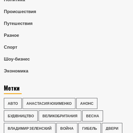
Происшествия
Путешествия
Разное
Спорт
Шоу-бизнес
Экономика
Метки
АВТО
АНАСТАСИЯ ЮХИМЕНКО
АНОНС
БУДІВНИЦТВО
ВЕЛИКОБРИТАНИЯ
ВЕСНА
ВЛАДИМИР ЗЕЛЕНСКИЙ
ВОЙНА
ГИБЕЛЬ
ДВЕРИ