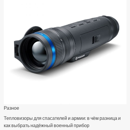
господарстві
Разное
Тепловизоры для спасателей и армии: в чём разница и
как выбрать надёжный военный прибор