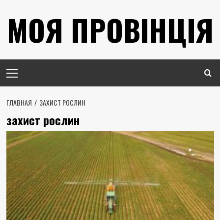
Перейти
МОЯ ПРОВІНЦІЯ
к
содержимому
Основное
меню
ГЛАВНАЯ
ЗАХИСТ РОСЛИН
захист рослин