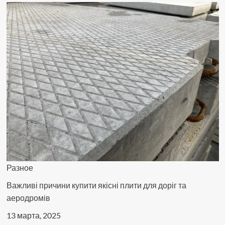
Разное
Важливі причини купити якісні плити для доріг та
аеродромів
13 марта, 2025