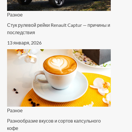
Разное
Стук рулевой рейки Renault Captur — причины и
последствия
13 января, 2026
Разное
Разнообразие вкусов и сортов капсульного
кофе