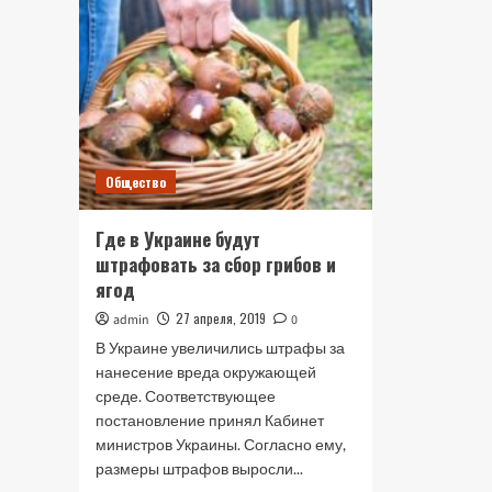
Общество
Где в Украине будут
штрафовать за сбор грибов и
ягод
27 апреля, 2019
admin
0
В Украине увеличились штрафы за
нанесение вреда окружающей
среде. Соответствующее
постановление принял Кабинет
министров Украины. Согласно ему,
размеры штрафов выросли...