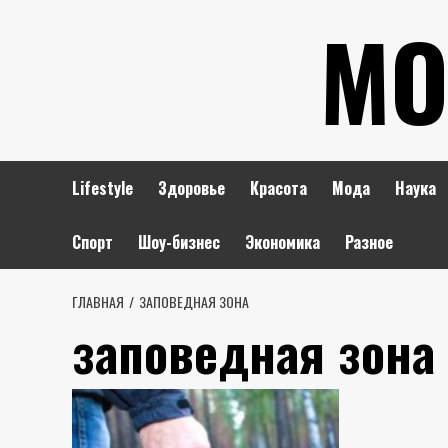
Перейти
МО
к
содержимому
Lifestyle
Здоровье
Красота
Мода
Наука
Спорт
Шоу-бизнес
Экономика
Разное
ГЛАВНАЯ
ЗАПОВЕДНАЯ ЗОНА
заповедная зона