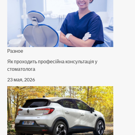
Разное
Як проходить професійна консультація у
стоматолога
23 мая, 2026