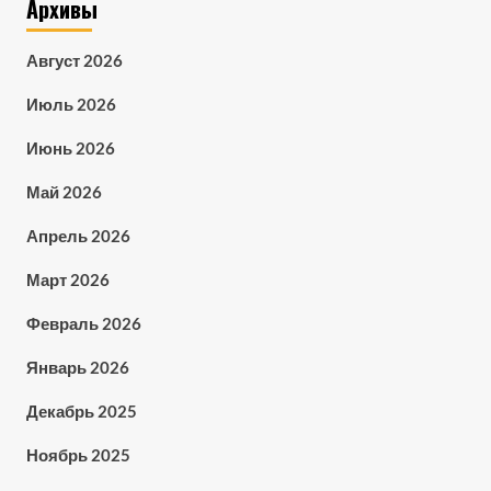
Архивы
Август 2026
Июль 2026
Июнь 2026
Май 2026
Апрель 2026
Март 2026
Февраль 2026
Январь 2026
Декабрь 2025
Ноябрь 2025