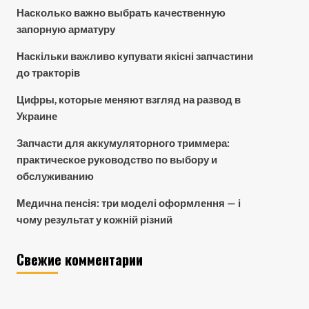
Насколько важно выбрать качественную
запорную арматуру
Наскільки важливо купувати якісні запчастини
до тракторів
Цифры, которые меняют взгляд на развод в
Украине
Запчасти для аккумуляторного триммера:
практическое руководство по выбору и
обслуживанию
Медична пенсія: три моделі оформлення — і
чому результат у кожній різний
Свежие комментарии