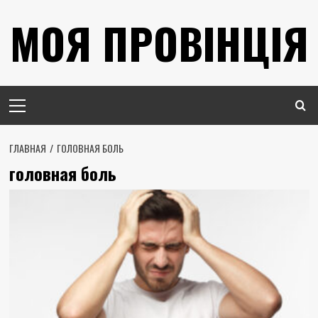
Перейти
МОЯ ПРОВІНЦІЯ
к
содержимому
Основное
меню
ГЛАВНАЯ
ГОЛОВНАЯ БОЛЬ
головная боль