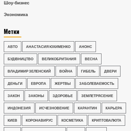
Шоу-бизнес
Экономика
Метки
АВТО
АНАСТАСИЯ ЮХИМЕНКО
АНОНС
БУДІВНИЦТВО
ВЕЛИКОБРИТАНИЯ
ВЕСНА
ВЛАДИМИР ЗЕЛЕНСКИЙ
ВОЙНА
ГИБЕЛЬ
ДВЕРИ
ДЕНЬГИ
ЕВРОПА
ЖЕРТВЫ
ЗАБОЛЕВАЕМОСТЬ
ЗАКОН
ЗАКОНЫ
ЗДОРОВЬЕ
ЗЕМЛЕТРЯСЕНИЕ
ИНДОНЕЗИЯ
ИСЧЕЗНОВЕНИЕ
КАРАНТИН
КАРЬЕРА
КИЕВ
КОРОНАВИРУС
КОСМЕТИКА
КРИПТОВАЛЮТА