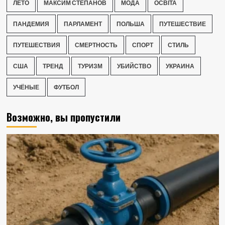
ЛЕТО
МАКСИМ СТЕПАНОВ
МОДА
ОСВІТА
ПАНДЕМИЯ
ПАРЛАМЕНТ
ПОЛЬША
ПУТЕШЕСТВИЕ
ПУТЕШЕСТВИЯ
СМЕРТНОСТЬ
СПОРТ
СТИЛЬ
США
ТРЕНД
ТУРИЗМ
УБИЙСТВО
УКРАИНА
УЧЁНЫЕ
ФУТБОЛ
Возможно, вы пропустили