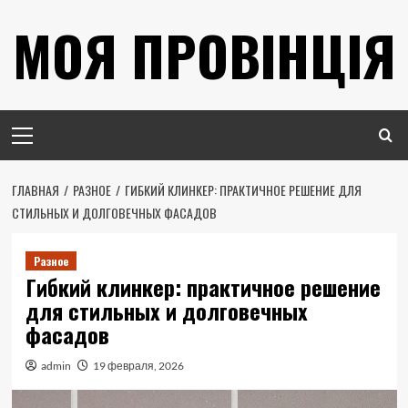
Перейти
МОЯ ПРОВІНЦІЯ
к
содержимому
Основное
меню
ГЛАВНАЯ
РАЗНОЕ
ГИБКИЙ КЛИНКЕР: ПРАКТИЧНОЕ РЕШЕНИЕ ДЛЯ
СТИЛЬНЫХ И ДОЛГОВЕЧНЫХ ФАСАДОВ
Разное
Гибкий клинкер: практичное решение
для стильных и долговечных
фасадов
admin
19 февраля, 2026