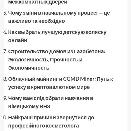
межкомнатных дверей
Чому зміни в навчальному процесі — це
важливо та необхідно
Как выбрать лучшую детскую коляску
онлайн
Строительство Домов из Газобетона:
Экологичность, Прочность и
Экономичность
Облачный майнинг и CGMD Miner: Путь к
успеху в криптовалютном мире
Чому вам слід обрати навчання в
німецькому ВНЗ
Найкращі причини звернутися до
професійного косметолога