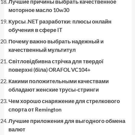
Лучшие причины выбрать качественное
моторное масло 10w30
Курсы .NET разработки: плюсы онлайн
обучения в сфере IT
Почему важно выбрать надежный и
качественный мультитул
Світловідбивна стрічка для твердої
поверхні (біла) ORAFOL VC104+
Какими положительными качествами
обладают женские трусы-стринги
Чем хорошо снаряжение для стрелкового
спорта от Remington
Лучшие приложения для выгодного обмена
валют