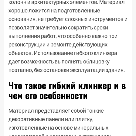
колонн и архитектурных элементов. Материал
хорошо ложится на подготовленные
основания, не требует сложных инструментов и
позволяет значительно сократить сроки
выполнения работ, что особенно важно при
реконструкции и ремонте действующих
объектов. Использование гибкого клинкера
дает возможность выполнять облицовку
поэтапно, без остановки эксплуатации здания.
Что такое гибкий клинкер и в
чем его особенности
Материал представляет собой тонкие
декоративные панели или плитку,
изготовленные на основе минеральных
наполнителей и полимерных связующих.