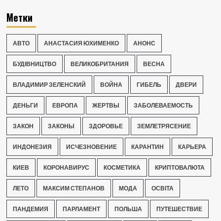
Метки
АВТО
АНАСТАСИЯ ЮХИМЕНКО
АНОНС
БУДІВНИЦТВО
ВЕЛИКОБРИТАНИЯ
ВЕСНА
ВЛАДИМИР ЗЕЛЕНСКИЙ
ВОЙНА
ГИБЕЛЬ
ДВЕРИ
ДЕНЬГИ
ЕВРОПА
ЖЕРТВЫ
ЗАБОЛЕВАЕМОСТЬ
ЗАКОН
ЗАКОНЫ
ЗДОРОВЬЕ
ЗЕМЛЕТРЯСЕНИЕ
ИНДОНЕЗИЯ
ИСЧЕЗНОВЕНИЕ
КАРАНТИН
КАРЬЕРА
КИЕВ
КОРОНАВИРУС
КОСМЕТИКА
КРИПТОВАЛЮТА
ЛЕТО
МАКСИМ СТЕПАНОВ
МОДА
ОСВІТА
ПАНДЕМИЯ
ПАРЛАМЕНТ
ПОЛЬША
ПУТЕШЕСТВИЕ