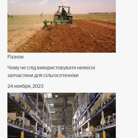
Разное
Чому не слід використовувати неякісні
запчастини для сільгосптехніки
24 ноября, 2023