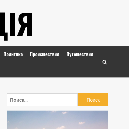
ЦІЯ
Политика
Происшествия
Путешествия
Найти: