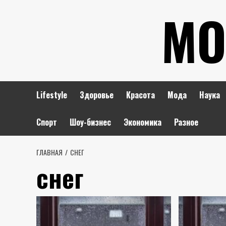
Перейти
МО
к
содержимому
Lifestyle
Здоровье
Красота
Мода
Наука
Спорт
Шоу-бизнес
Экономика
Разное
ГЛАВНАЯ
СНЕГ
снег