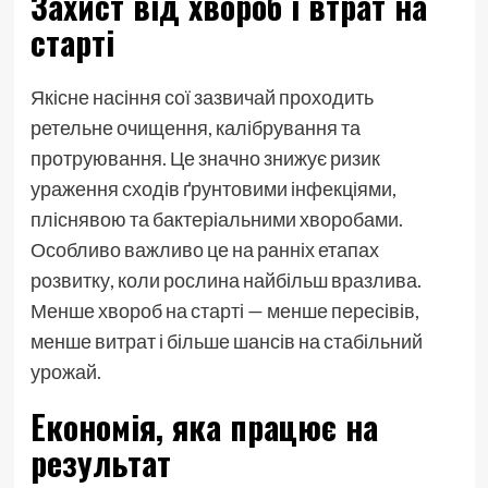
Захист від хвороб і втрат на
старті
Якісне насіння сої зазвичай проходить
ретельне очищення, калібрування та
протруювання. Це значно знижує ризик
ураження сходів ґрунтовими інфекціями,
пліснявою та бактеріальними хворобами.
Особливо важливо це на ранніх етапах
розвитку, коли рослина найбільш вразлива.
Менше хвороб на старті — менше пересівів,
менше витрат і більше шансів на стабільний
урожай.
Економія, яка працює на
результат