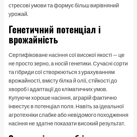
стресові умови та формує більш вирівняний
урожай.
Генетичний потенціал і
врожайність
Сертифіковане
насіння сої
високої якості — це
не просто зерно, а носій генетики. Сучасні сорти
та гібриди сої створюються з урахуванням
врожайності, вмісту білка й олії, стійкості до
хвороб і адаптації до кліматичних умов.
Купуючи хороше насіння, аграрій фактично
інвестує в потенціал поля. Навіть за ідеальної
агротехніки слабке або невідомого походження
насіння не здатне показати високий результат.