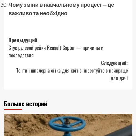
Чому зміни в навчальному процесі — це
важливо та необхідно
Навигация
Предыдущий
Стук рулевой рейки Renault Captur — причины и
записи
последствия
Следующий:
Тенти і шпалерна сітка для квітів: інвестуйте в найкраще
для дачі
Больше историй