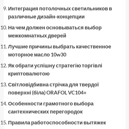
Интеграция потолочных светильников в
различные дизайн-концепции
На чем должен основываться выбор
межкомнатных дверей
Лучшие причины выбрать качественное
моторное масло 10w30
Як обрати успішну стратегію торгівлі
криптовалютою
Світловідбивна стрічка для твердої
поверхні (біла) ORAFOL VC104+
Особенности грамотного выбора
сантехнических перегородок
Правила работоспособности вытяжек