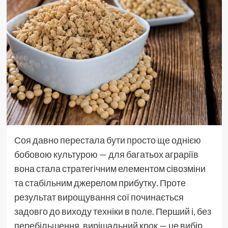
Соя давно перестала бути просто ще однією
бобовою культурою — для багатьох аграріїв
вона стала стратегічним елементом сівозміни
та стабільним джерелом прибутку. Проте
результат вирощування сої починається
задовго до виходу техніки в поле. Перший і, без
перебільшення, вирішальний крок — це вибір