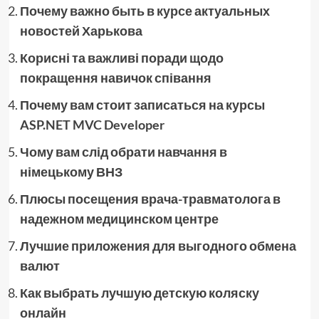
Почему важно быть в курсе актуальных
новостей Харькова
Корисні та важливі поради щодо
покращення навичок співання
Почему вам стоит записаться на курсы
ASP.NET MVC Developer
Чому вам слід обрати навчання в
німецькому ВНЗ
Плюсы посещения врача-травматолога в
надежном медицинском центре
Лучшие приложения для выгодного обмена
валют
Как выбрать лучшую детскую коляску
онлайн