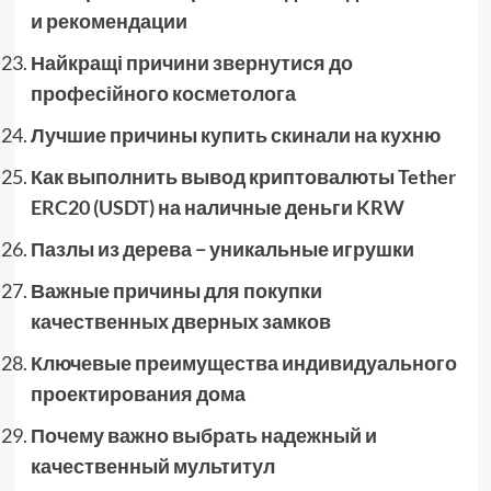
и рекомендации
Найкращі причини звернутися до
професійного косметолога
Лучшие причины купить скинали на кухню
Как выполнить вывод криптовалюты Tether
ERC20 (USDT) на наличные деньги KRW
Пазлы из дерева − уникальные игрушки
Важные причины для покупки
качественных дверных замков
Ключевые преимущества индивидуального
проектирования дома
Почему важно выбрать надежный и
качественный мультитул