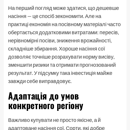
На перший погляд може здатися, що дешевше
насіння — це спосіб зекономити. Але на
практиці економія на посівному матеріалі часто
обертається додатковими витратами: пересів,
нерівномірні посіви, зниження врожайності,
складніше збирання. Хороше насіння сої
дозволяє точніше розрахувати норму висіву,
зменшити ризики та отримати прогнозований
результат. У підсумку така інвестиція майже
завжди себе виправдовує.
Адаптація до умов
конкретного регіону
Важливо купувати не просто якісне, а й
адаптоване насіння сої. Сорти, які добре