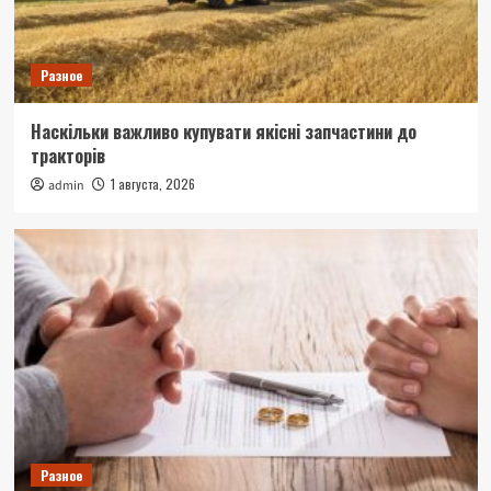
Разное
Наскільки важливо купувати якісні запчастини до
тракторів
1 августа, 2026
admin
Разное