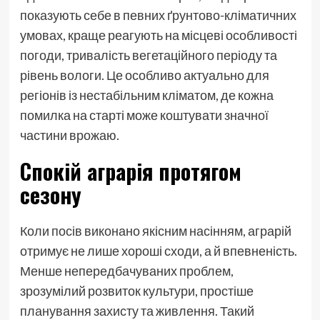
показують себе в певних ґрунтово-кліматичних
умовах, краще реагують на місцеві особливості
погоди, тривалість вегетаційного періоду та
рівень вологи. Це особливо актуально для
регіонів із нестабільним кліматом, де кожна
помилка на старті може коштувати значної
частини врожаю.
Спокій аграрія протягом
сезону
Коли посів виконано якісним насінням, аграрій
отримує не лише хороші сходи, а й впевненість.
Менше непередбачуваних проблем,
зрозумілий розвиток культури, простіше
планування захисту та живлення. Такий