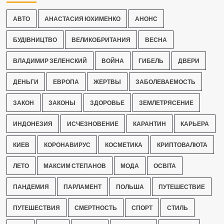
АВТО
АНАСТАСИЯ ЮХИМЕНКО
АНОНС
БУДІВНИЦТВО
ВЕЛИКОБРИТАНИЯ
ВЕСНА
ВЛАДИМИР ЗЕЛЕНСКИЙ
ВОЙНА
ГИБЕЛЬ
ДВЕРИ
ДЕНЬГИ
ЕВРОПА
ЖЕРТВЫ
ЗАБОЛЕВАЕМОСТЬ
ЗАКОН
ЗАКОНЫ
ЗДОРОВЬЕ
ЗЕМЛЕТРЯСЕНИЕ
ИНДОНЕЗИЯ
ИСЧЕЗНОВЕНИЕ
КАРАНТИН
КАРЬЕРА
КИЕВ
КОРОНАВИРУС
КОСМЕТИКА
КРИПТОВАЛЮТА
ЛЕТО
МАКСИМ СТЕПАНОВ
МОДА
ОСВІТА
ПАНДЕМИЯ
ПАРЛАМЕНТ
ПОЛЬША
ПУТЕШЕСТВИЕ
ПУТЕШЕСТВИЯ
СМЕРТНОСТЬ
СПОРТ
СТИЛЬ