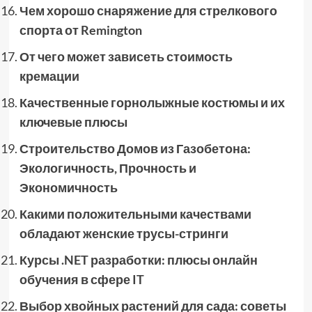
Чем хорошо снаряжение для стрелкового
спорта от Remington
От чего может зависеть стоимость
кремации
Качественные горнолыжные костюмы и их
ключевые плюсы
Строительство Домов из Газобетона:
Экологичность, Прочность и
Экономичность
Какими положительными качествами
обладают женские трусы-стринги
Курсы .NET разработки: плюсы онлайн
обучения в сфере IT
Выбор хвойных растений для сада: советы