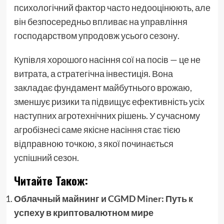
психологічний фактор часто недооцінюють, але
він безпосередньо впливає на управління
господарством упродовж усього сезону.
Купівля хорошого насіння сої на посів — це не
витрата, а стратегічна інвестиція. Вона
закладає фундамент майбутнього врожаю,
зменшує ризики та підвищує ефективність усіх
наступних агротехнічних рішень. У сучасному
агробізнесі саме якісне насіння стає тією
відправною точкою, з якої починається
успішний сезон.
Читайте Також:
Облачный майнинг и CGMD Miner: Путь к
успеху в криптовалютном мире