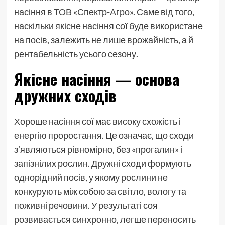
насіння в
ТОВ «Спектр-Агро»
. Саме від того,
наскільки якісне насіння сої буде використане
на посів, залежить не лише врожайність, а й
рентабельність усього сезону.
Якісне насіння — основа
дружних сходів
Хороше насіння сої має високу схожість і
енергію проростання. Це означає, що сходи
з’являються рівномірно, без «прогалин» і
запізнілих рослин. Дружні сходи формують
однорідний посів, у якому рослини не
конкурують між собою за світло, вологу та
поживні речовини. У результаті соя
розвивається синхронно, легше переносить